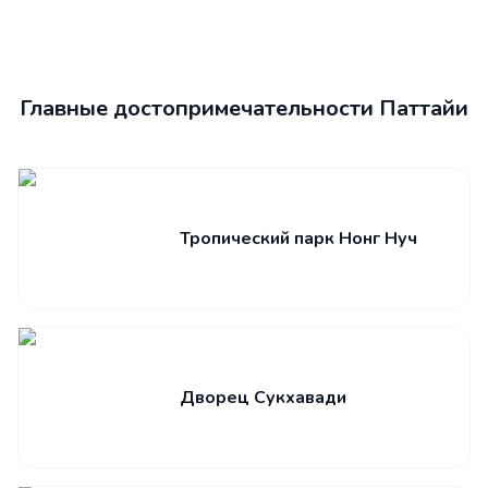
Главные достопримечательности Паттайи
Тропический парк Нонг Нуч
Дворец Сукхавади