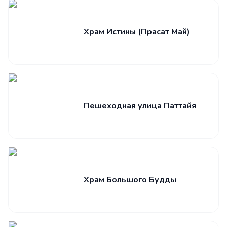
Храм Истины (Прасат Май)
Пешеходная улица Паттайя
Храм Большого Будды