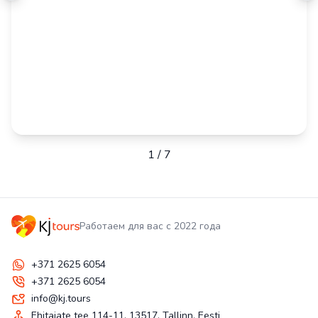
1
/
7
Работаем для вас с 2022 года
+371 2625 6054
+371 2625 6054
info@kj.tours
Ehitajate tee 114-11, 13517, Tallinn, Eesti