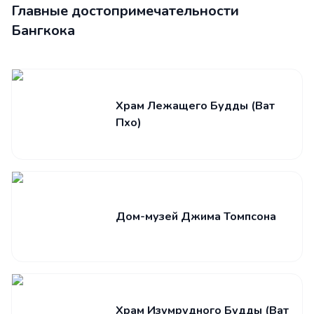
Главные достопримечательности
Бангкока
Храм Лежащего Будды (Ват
Пхо)
Дом-музей Джима Томпсона
Храм Изумрудного Будды (Ват