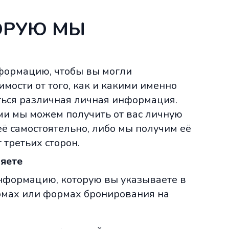
ОРУЮ МЫ
формацию, чтобы вы могли
мости от того, как и какими именно
ться различная личная информация.
ми мы можем получить от вас личную
ё самостоятельно, либо мы получим её
 третьих сторон.
ляете
нформацию, которую вы указываете в
рмах или формах бронирования на