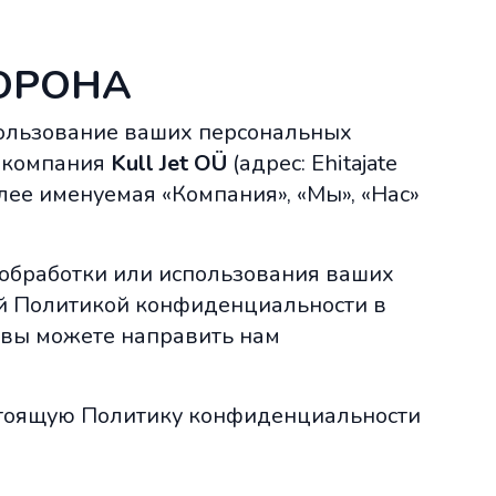
ОРОНА
спользование ваших персональных
я компания
Kull Jet OÜ
(адрес: Ehitajate
алее именуемая «Компания», «Мы», «Нас»
, обработки или использования ваших
ей Политикой конфиденциальности в
 вы можете направить нам
стоящую Политику конфиденциальности