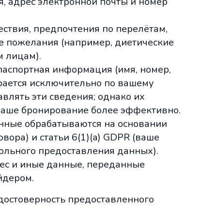
, адрес электронной почты и номер
ствия, предпочтения по перелётам,
е пожелания (например, диетические
 лицам).
аспортная информация (имя, номер,
ирается исключительно по вашему
влять эти сведения; однако их
ваше бронирование более эффективно.
нные обрабатываются на основании
овора) и статьи 6(1)(a) GDPR (ваше
ольного предоставления данных).
с и иные данные, переданные
йдером.
 достоверность предоставленного