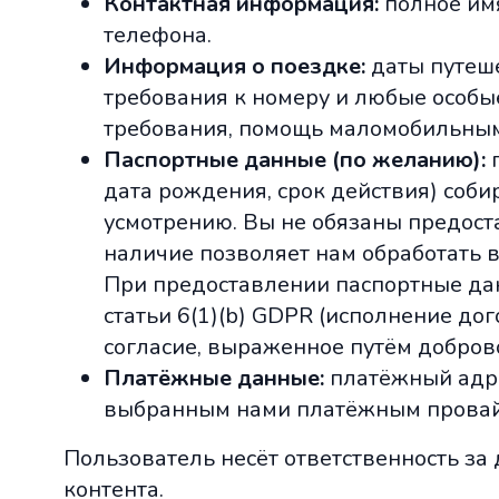
Контактная информация:
полное имя
телефона.
Информация о поездке:
даты путеше
требования к номеру и любые особы
требования, помощь маломобильным
Паспортные данные (по желанию):
п
дата рождения, срок действия) соб
усмотрению. Вы не обязаны предоста
наличие позволяет нам обработать 
При предоставлении паспортные да
статьи 6(1)(b) GDPR (исполнение дог
согласие, выраженное путём добров
Платёжные данные:
платёжный адре
выбранным нами платёжным прова
Пользователь несёт ответственность за
контента.