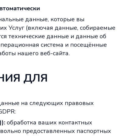
автоматически
нальные данные, которые вы
их Услуг (включая данные, собираемые
тся технические данные и данные об
, операционная система и посещённые
боты нашего веб-сайта.
НИЯ ДЛЯ
данные на следующих правовых
 GDPR:
):
обработка ваших контактных
овольно предоставленных паспортных