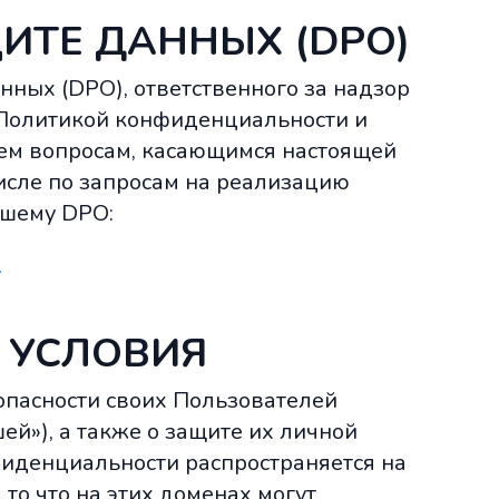
ИТЕ ДАННЫХ (DPO)
ных (DPO), ответственного за надзор
 Политикой конфиденциальности и
ем вопросам, касающимся настоящей
исле по запросам на реализацию
ашему DPO:
d
 УСЛОВИЯ
опасности своих Пользователей
шей»), а также о защите их личной
иденциальности распространяется на
а то что на этих доменах могут