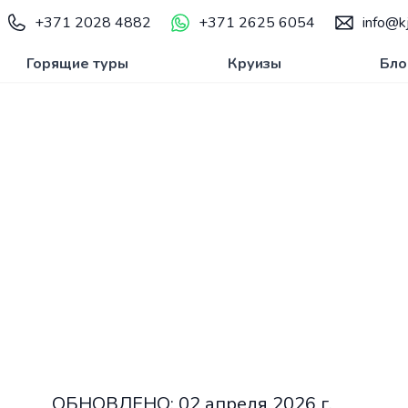
+371 2028 4882
+371 2625 6054
info@kj
Горящие туры
Круизы
Бло
енциальности
ОБНОВЛЕНО: 02 апреля 2026 г.