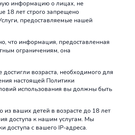
ную информацию о лицах, не
е 18 лет строго запрещено
Услуги, предоставляемые нашей
но, что информация, предоставленная
стным ограничениям, она
е достигли возраста, необходимого для
ения настоящей Политики
словий использования вы должны быть
о из ваших детей в возрасте до 18 лет
ия доступа к нашим услугам. Мы
 доступа с вашего IP-адреса.