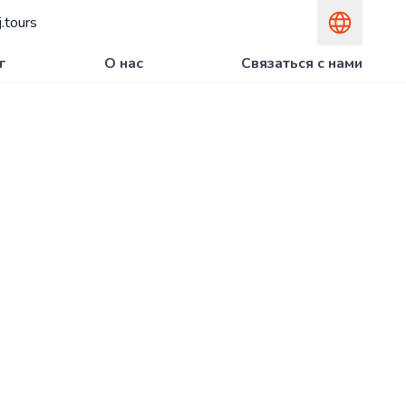
.tours
г
О нас
Связаться с нами