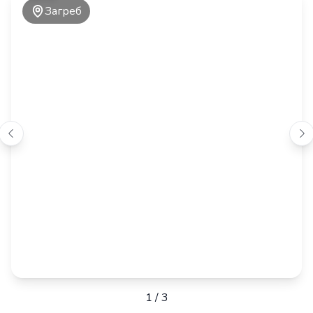
Загреб
1
/
3