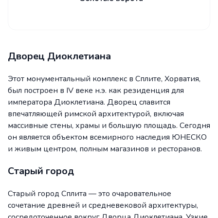
Дворец Диоклетиана
Этот монументальный комплекс в Сплите, Хорватия,
был построен в IV веке н.э. как резиденция для
императора Диоклетиана. Дворец славится
впечатляющей римской архитектурой, включая
массивные стены, храмы и большую площадь. Сегодня
он является объектом всемирного наследия ЮНЕСКО
и живым центром, полным магазинов и ресторанов.
Старый город
Старый город Сплита — это очаровательное
сочетание древней и средневековой архитектуры,
сосредоточенное вокруг Дворца Диоклетиана. Узкие