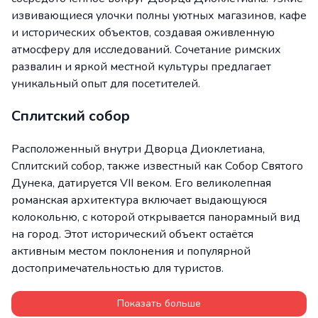
извивающиеся улочки полны уютных магазинов, кафе
и исторических объектов, создавая оживленную
атмосферу для исследований. Сочетание римских
развалин и яркой местной культуры предлагает
уникальный опыт для посетителей.
Сплитский собор
Расположенный внутри Дворца Диоклетиана,
Сплитский собор, также известный как Собор Святого
Дунека, датируется VII веком. Его великолепная
романская архитектура включает выдающуюся
колокольню, с которой открывается панорамный вид
на город. Этот исторический объект остаётся
активным местом поклонения и популярной
достопримечательностью для туристов.
Показать больше