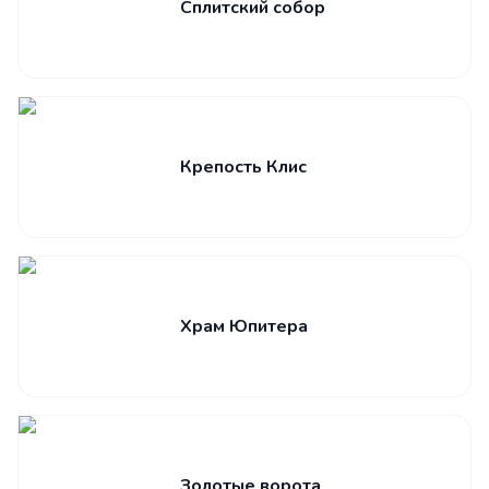
Сплитский собор
Крепость Клис
Храм Юпитера
Золотые ворота