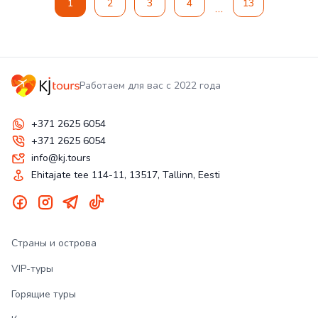
1
2
3
4
13
Работаем для вас с 2022 года
+371 2625 6054
+371 2625 6054
info@kj.tours
Ehitajate tee 114-11, 13517, Tallinn, Eesti
Страны и острова
VIP-туры
Горящие туры