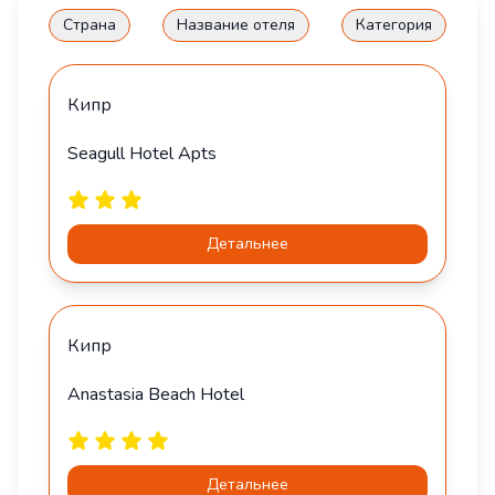
Страна
Название отеля
Категория
Кипр
Seagull Hotel Apts
Детальнее
Кипр
Anastasia Beach Hotel
Детальнее