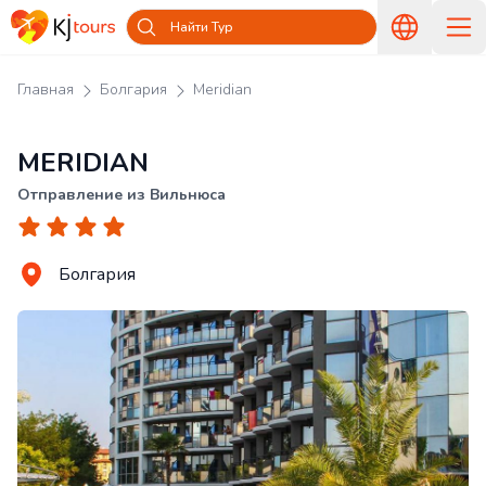
Найти Тур
Главная
Болгария
Meridian
MERIDIAN
Отправление из Вильнюса
Болгария