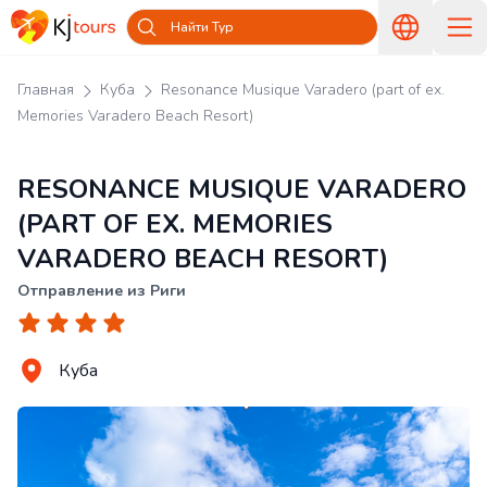
Найти Тур
Главная
Куба
Resonance Musique Varadero (part of ex.
Memories Varadero Beach Resort)
RESONANCE MUSIQUE VARADERO
(PART OF EX. MEMORIES
VARADERO BEACH RESORT)
Отправление из Риги
Куба