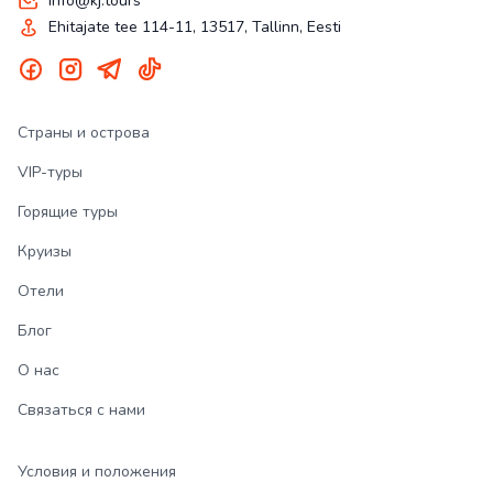
info@kj.tours
Ehitajate tee 114-11, 13517, Tallinn, Eesti
Страны и острова
VIP-туры
Горящие туры
Круизы
Отели
Блог
О нас
Связаться с нами
Условия и положения