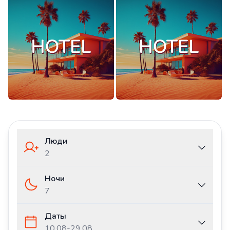
Люди
2
Ночи
7
Даты
10.08
-
29.08