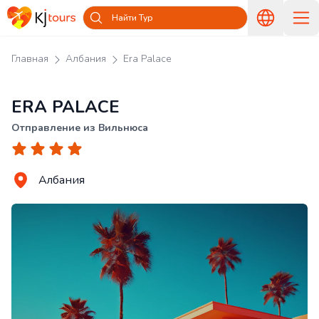
Найти Тур
Главная
Албания
Era Palace
ERA PALACE
Отправление из Вильнюса
Албания