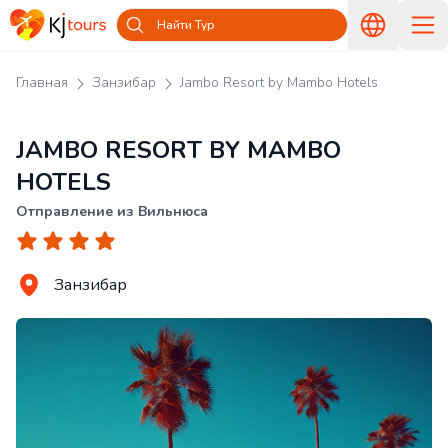
Найти Тур
Главная
Занзибар
Jambo Resort by Mambo Hotels
JAMBO RESORT BY MAMBO
HOTELS
Отправление из Вильнюса
Занзибар