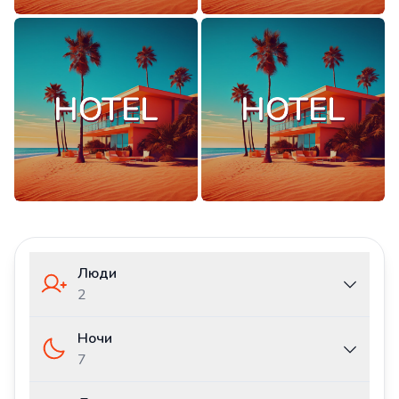
Люди
2
Ночи
7