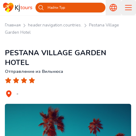
Найти Тур
Главная
header.navigation.countries.
Pestana Village
Garden Hotel
PESTANA VILLAGE GARDEN
HOTEL
Отправление из Вильнюса
-