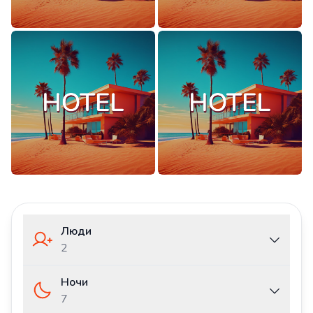
Люди
2
Ночи
7