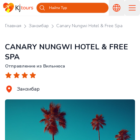
Найти Тур
Главная
Занзибар
Canary Nungwi Hotel & Free Spa
CANARY NUNGWI HOTEL & FREE
SPA
Отправление из Вильнюса
Занзибар