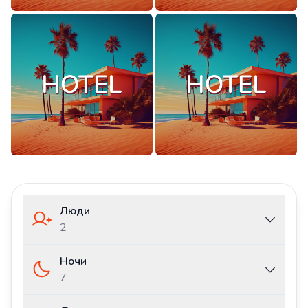
Люди
2
Ночи
7