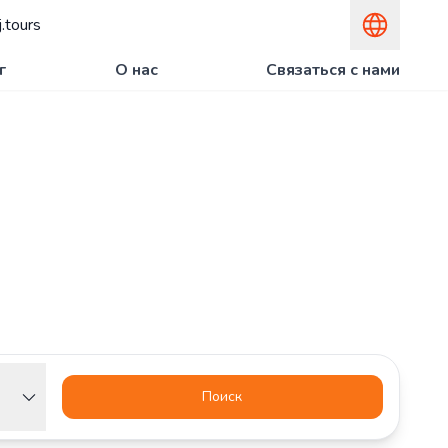
.tours
г
О нас
Связаться с нами
Поиск