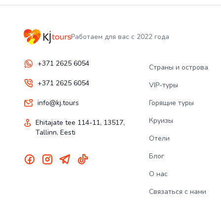
Работаем для вас с 2022 года
+371 2625 6054
Страны и острова
+371 2625 6054
VIP-туры
info@kj.tours
Горящие туры
Круизы
Ehitajate tee 114-11, 13517,
Tallinn, Eesti
Отели
Блог
О нас
Связаться с нами