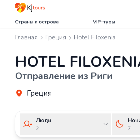
Страны и острова
VIP-туры
Главная
Греция
Hotel Filoxenia
HOTEL FILOXENI
Отправление из Риги
Греция
Люди
Ноч
2
7