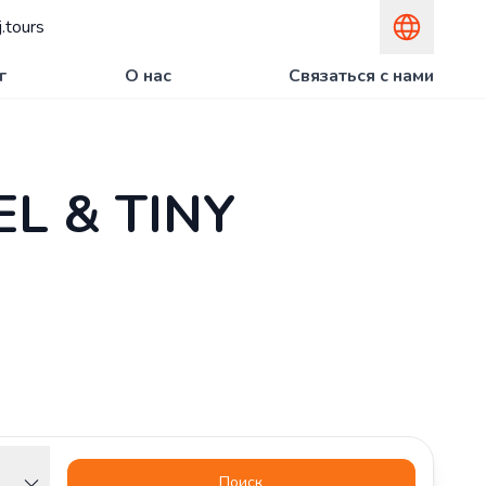
.tours
г
О нас
Связаться с нами
L & TINY
Поиск