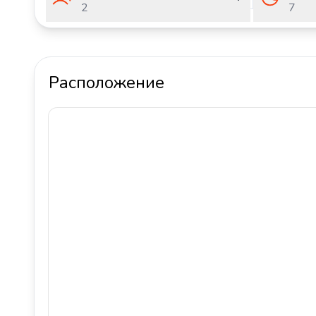
2
7
Расположение