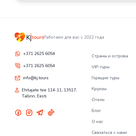
Работаем для вас с 2022 года
+371 2625 6054
Страны и острова
+371 2625 6054
VIP-туры
info@kj.tours
Горящие туры
Круизы
Ehitajate tee 114-11, 13517,
Tallinn, Eesti
Отели
Блог
О нас
Связаться с нами