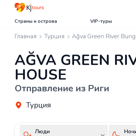
Страны и острова
VIP-туры
Главная
Турция
Ağva Green River Bung
AĞVA GREEN RI
HOUSE
Отправление из Риги
Турция
Люди
Ноч