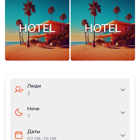
Люди
2
Ночи
7
Даты
07.08
-
26.08