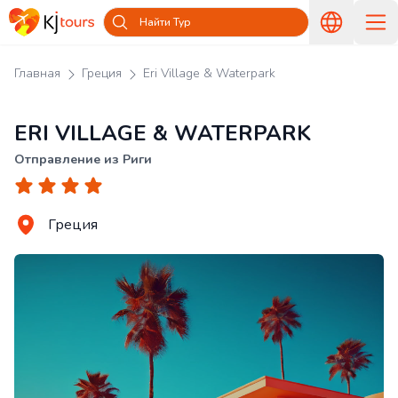
Найти Тур
Главная
Греция
Eri Village & Waterpark
ERI VILLAGE & WATERPARK
Отправление из Риги
Греция