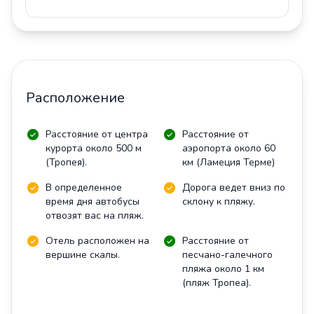
Расположение
Расстояние от центра
Расстояние от
курорта около 500 м
аэропорта около 60
(Тропея).
км (Ламеция Терме)
В определенное
Дорога ведет вниз по
время дня автобусы
склону к пляжу.
отвозят вас на пляж.
Отель расположен на
Расстояние от
вершине скалы.
песчано-галечного
пляжа около 1 км
(пляж Тропеа).