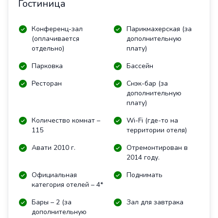
Гостиница
Конференц-зал
Парикмахерская (за
(оплачивается
дополнительную
отдельно)
плату)
Парковка
Бассейн
Ресторан
Снэк-бар (за
дополнительную
плату)
Количество комнат –
Wi-Fi (где-то на
115
территории отеля)
Авати 2010 г.
Отремонтирован в
2014 году.
Официальная
Поднимать
категория отелей – 4*
Бары – 2 (за
Зал для завтрака
дополнительную