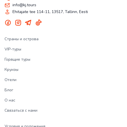
info@kj.tours
Ehitajate tee 114-11, 13517, Tallinn, Eesti
Страны и острова
VIP-туры
Горящие туры
Круизы
Отели
Блог
О нас
Связаться с нами
Условия и положения