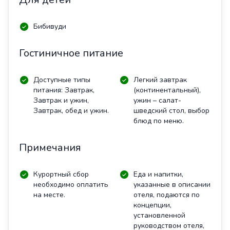
Бибивуди
Гостиничное питание
Доступные типы
Легкий завтрак
питания: Завтрак,
(континентальный),
Завтрак и ужин,
ужин – салат-
Завтрак, обед и ужин.
шведский стол, выбор
блюд по меню.
Примечания
Курортный сбор
Еда и напитки,
необходимо оплатить
указанные в описании
на месте.
отеля, подаются по
концепции,
установленной
руководством отеля,