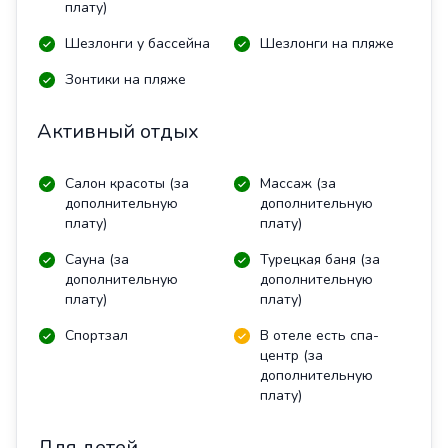
плату)
Шезлонги у бассейна
Шезлонги на пляже
Зонтики на пляже
Активный отдых
Салон красоты (за
Массаж (за
дополнительную
дополнительную
плату)
плату)
Сауна (за
Турецкая баня (за
дополнительную
дополнительную
плату)
плату)
Спортзал
В отеле есть спа-
центр (за
дополнительную
плату)
Для детей