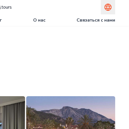
.tours
г
О нас
Связаться с нами