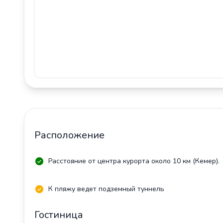
Расположение
Расстояние от центра курорта около 10 км (Кемер).
К пляжу ведет подземный туннель
Гостиница