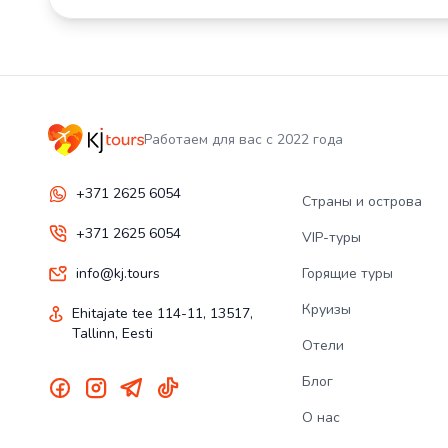
Работаем для вас с 2022 года
+371 2625 6054
Страны и острова
+371 2625 6054
VIP-туры
info@kj.tours
Горящие туры
Круизы
Ehitajate tee 114-11, 13517,
Tallinn, Eesti
Отели
Блог
О нас