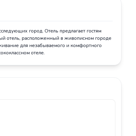
исследующих город. Отель предлагает гостям
шный отель, расположенный в живописном городе
уживание для незабываемого и комфортного
ококлассном отеле.