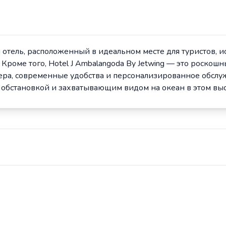
ый отель, расположенный в идеальном месте для туристов, 
Кроме того, Hotel J Ambalangoda By Jetwing — это роско
мера, современные удобства и персонализированное обсл
й обстановкой и захватывающим видом на океан в этом выс