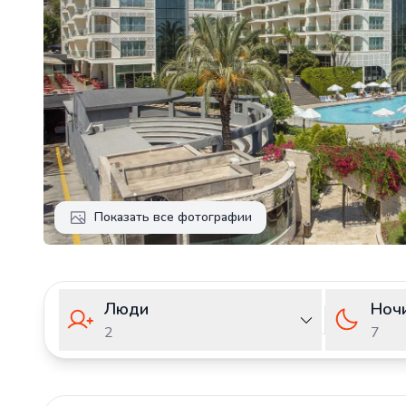
Показать все фотографии
Люди
Ноч
2
7