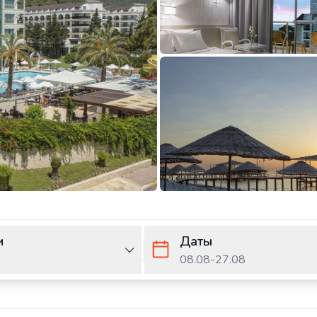
и
Даты
08.08
-
27.08