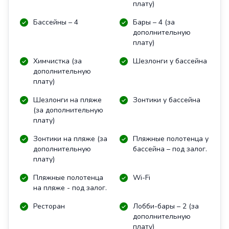
плату)
Бассейны – 4
Бары – 4 (за
дополнительную
плату)
Химчистка (за
Шезлонги у бассейна
дополнительную
плату)
Шезлонги на пляже
Зонтики у бассейна
(за дополнительную
плату)
Зонтики на пляже (за
Пляжные полотенца у
дополнительную
бассейна – под залог.
плату)
Пляжные полотенца
Wi-Fi
на пляже - под залог.
Ресторан
Лобби-бары – 2 (за
дополнительную
плату)