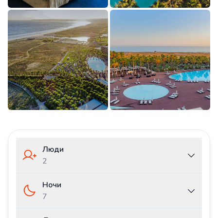
Люди
2
Ночи
7