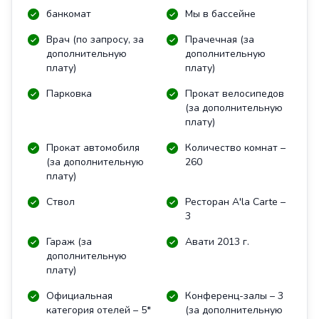
банкомат
Мы в бассейне
Врач (по запросу, за
Прачечная (за
дополнительную
дополнительную
плату)
плату)
Парковка
Прокат велосипедов
(за дополнительную
плату)
Прокат автомобиля
Количество комнат –
(за дополнительную
260
плату)
Ствол
Ресторан A'la Carte –
3
Гараж (за
Авати 2013 г.
дополнительную
плату)
Официальная
Конференц-залы – 3
категория отелей – 5*
(за дополнительную