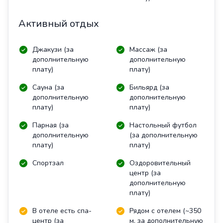
Активный отдых
Джакузи (за
Массаж (за
дополнительную
дополнительную
плату)
плату)
Сауна (за
Бильярд (за
дополнительную
дополнительную
плату)
плату)
Парная (за
Настольный футбол
дополнительную
(за дополнительную
плату)
плату)
Спортзал
Оздоровительный
центр (за
дополнительную
плату)
В отеле есть спа-
Рядом с отелем (~350
центр (за
м, за дополнительную