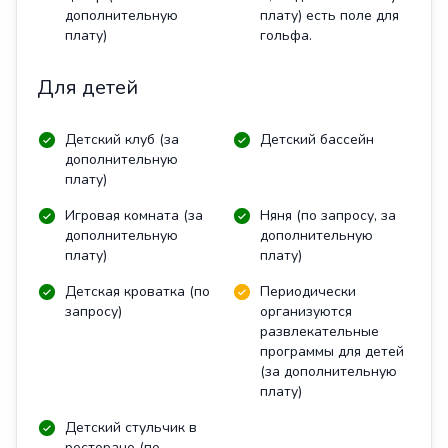
дополнительную
плату) есть поле для
плату)
гольфа.
Для детей
Детский клуб (за
Детский бассейн
дополнительную
плату)
Игровая комната (за
Няня (по запросу, за
дополнительную
дополнительную
плату)
плату)
Детская кроватка (по
Периодически
запросу)
организуются
развлекательные
программы для детей
(за дополнительную
плату)
Детский стульчик в
ресторане (по