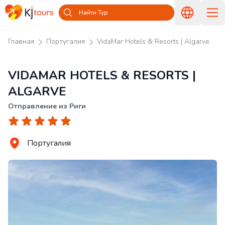
Найти Тур
Главная
Португалия
VidaMar Hotels & Resorts | Algarve
VIDAMAR HOTELS & RESORTS |
ALGARVE
Отправление из Риги
Португалия