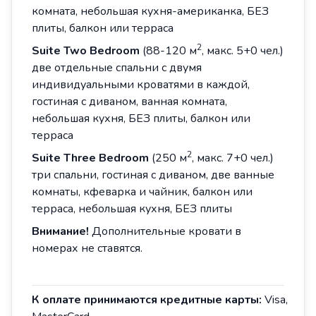
комната, небольшая кухня-американка, БЕЗ
плиты, балкон или терраса
2
Suite Two Bedroom
(88-120 м
, макс. 5+0 чел.)
две отдельные спальни с двумя
индивидуальными кроватями в каждой,
гостиная с диваном, ванная комната,
небольшая кухня, БЕЗ плиты, балкон или
терраса
2
Suite Three Bedroom
(250 м
, макс. 7+0 чел.)
три спальни, гостиная с диваном, две ванные
комнаты, кфеварка и чайник, балкон или
терраса, небольшая кухня, БЕЗ плиты
Внимание!
Дополнительные кровати в
номерах не ставятся.
К
оплате
принимаются
кредитные
карты
:
Visa,