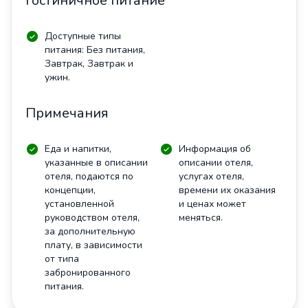
Гостиничное питание
Доступные типы
питания: Без питания,
Завтрак, Завтрак и
ужин.
Примечания
Еда и напитки,
Информация об
указанные в описании
описании отеля,
отеля, подаются по
услугах отеля,
концепции,
времени их оказания
установленной
и ценах может
руководством отеля,
меняться.
за дополнительную
плату, в зависимости
от типа
забронированного
питания.