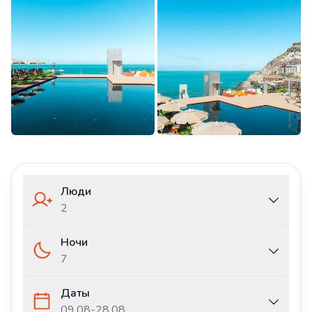
Люди
2
Ночи
7
Даты
09.08
-
28.08