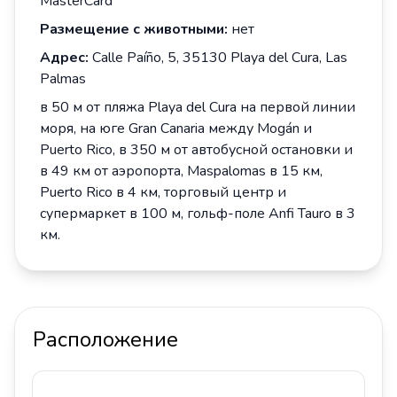
MasterCard
Размещение с животными:
нет
Адрес:
Calle Paíño, 5, 35130 Playa del Cura, Las
Palmas
в 50 м от пляжа
Playa del Cura на первой линии
моря, на юге
Gran Canaria между
Mogán и
Puerto Rico, в 350 м от автобусной остановки и
в 49 км от аэропорта, Maspalomas в 15 км,
Puerto Rico в 4 км, торговый центр и
супермаркет в 100 м, гольф-поле
Anfi Tauro в 3
км.
Расположение