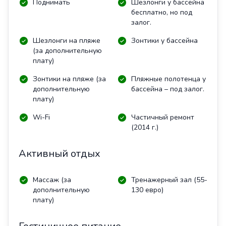
Поднимать
Шезлонги у бассейна
бесплатно, но под
залог.
Шезлонги на пляже
Зонтики у бассейна
(за дополнительную
плату)
Зонтики на пляже (за
Пляжные полотенца у
дополнительную
бассейна – под залог.
плату)
Wi-Fi
Частичный ремонт
(2014 г.)
Активный отдых
Массаж (за
Тренажерный зал (55-
дополнительную
130 евро)
плату)