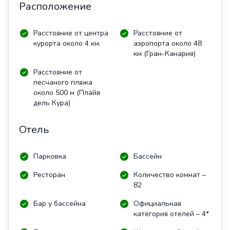
Расположение
Расстояние от центра
Расстояние от
курорта около 4 км.
аэропорта около 48
км (Гран-Канария)
Расстояние от
песчаного пляжа
около 500 м (Плайя
дель Кура)
Отель
Парковка
Бассейн
Ресторан
Количество комнат –
82
Бар у бассейна
Официальная
категория отелей – 4*