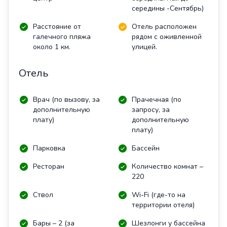
середины -Сентябрь)
Расстояние от
Отель расположен
галечного пляжа
рядом с оживленной
около 1 км.
улицей.
Отель
Врач (по вызову, за
Прачечная (по
дополнительную
запросу, за
плату)
дополнительную
плату)
Парковка
Бассейн
Ресторан
Количество комнат –
220
Ствол
Wi-Fi (где-то на
территории отеля)
Бары – 2 (за
Шезлонги у бассейна