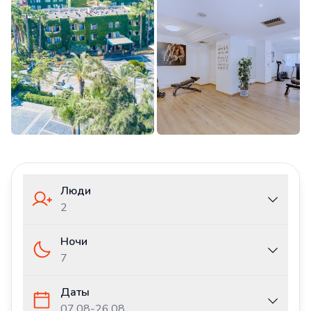
Люди
2
Ночи
7
Даты
07.08
-
26.08