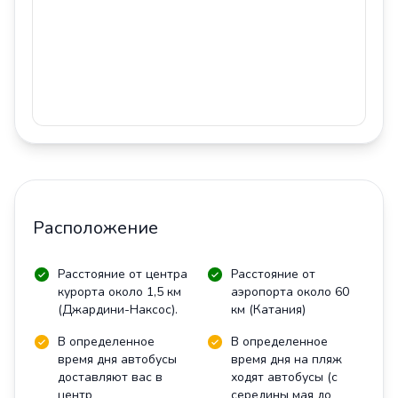
Расположение
Расстояние от центра
Расстояние от
курорта около 1,5 км
аэропорта около 60
(Джардини-Наксос).
км (Катания)
В определенное
В определенное
время дня автобусы
время дня на пляж
доставляют вас в
ходят автобусы (с
центр
середины мая до