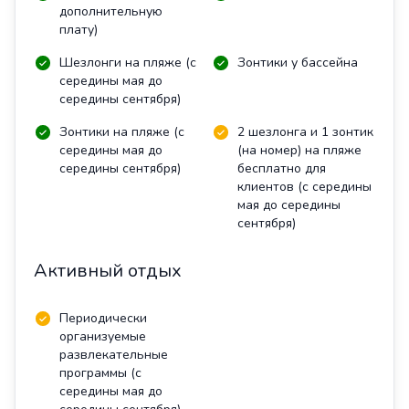
дополнительную
плату)
Шезлонги на пляже (с
Зонтики у бассейна
середины мая до
середины сентября)
Зонтики на пляже (с
2 шезлонга и 1 зонтик
середины мая до
(на номер) на пляже
середины сентября)
бесплатно для
клиентов (с середины
мая до середины
сентября)
Активный отдых
Периодически
организуемые
развлекательные
программы (с
середины мая до