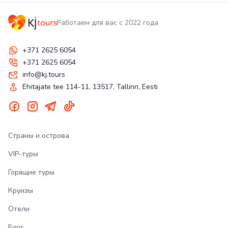
Работаем для вас с 2022 года
+371 2625 6054
+371 2625 6054
info@kj.tours
Ehitajate tee 114-11, 13517, Tallinn, Eesti
Страны и острова
VIP-туры
Горящие туры
Круизы
Отели
Блог