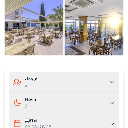
Люди
2
Ночи
7
Даты
09.08
-
28.08