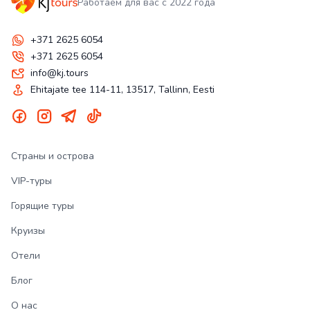
Работаем для вас с 2022 года
+371 2625 6054
+371 2625 6054
info@kj.tours
Ehitajate tee 114-11, 13517, Tallinn, Eesti
Страны и острова
VIP-туры
Горящие туры
Круизы
Отели
Блог
О нас