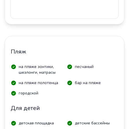
Пляж
на пляже зонтики,
песчаный
шезлонги, матрасы
на пляже полотенца
бар на пляже
городской
Для детей
детская площадка
детские бассейны