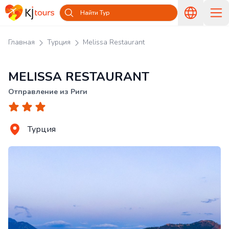
Найти Тур
Главная
Турция
Melissa Restaurant
MELISSA RESTAURANT
Отправление из Риги
Турция