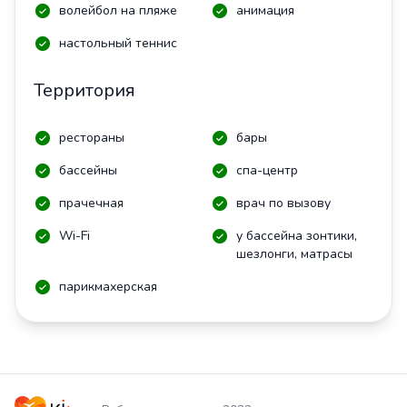
волейбол на пляже
анимация
настольный теннис
Территория
рестораны
бары
бассейны
спа-центр
прачечная
врач по вызову
Wi-Fi
у бассейна зонтики,
шезлонги, матрасы
парикмахерская