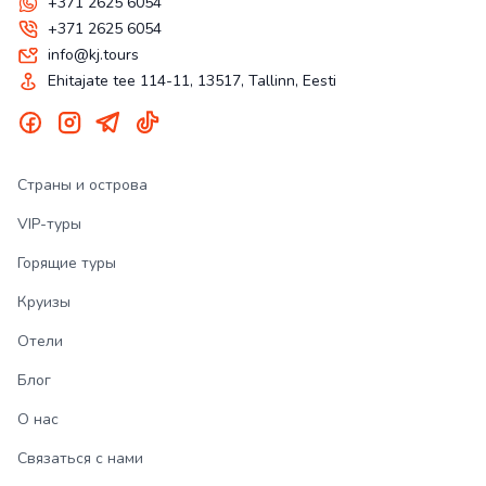
+371 2625 6054
+371 2625 6054
info@kj.tours
Ehitajate tee 114-11, 13517, Tallinn, Eesti
Страны и острова
VIP-туры
Горящие туры
Круизы
Отели
Блог
О нас
Связаться с нами