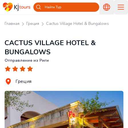
Найти Тур
Главная
Греция
Cactus Village Hotel & Bungalows
CACTUS VILLAGE HOTEL &
BUNGALOWS
Отправление из Риги
Греция