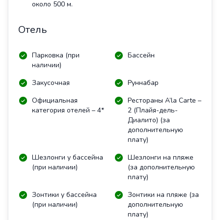
около 500 м.
Отель
Парковка (при
Бассейн
наличии)
Закусочная
Руннабар
Официальная
Рестораны A’la Carte –
категория отелей – 4*
2 (Плайя-дель-
Диалито) (за
дополнительную
плату)
Шезлонги у бассейна
Шезлонги на пляже
(при наличии)
(за дополнительную
плату)
Зонтики у бассейна
Зонтики на пляже (за
(при наличии)
дополнительную
плату)