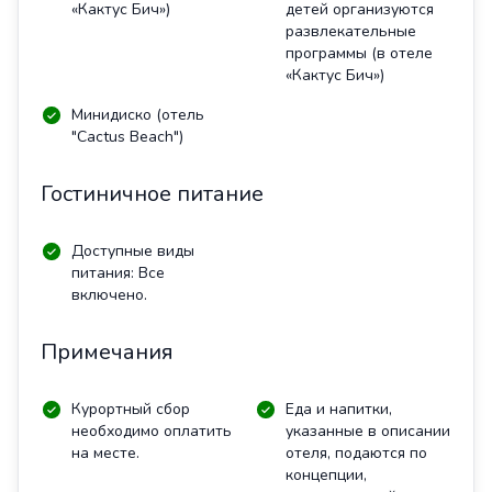
«Кактус Бич»)
детей организуются
развлекательные
программы (в отеле
«Кактус Бич»)
Минидиско (отель
"Cactus Beach")
Гостиничное питание
Доступные виды
питания: Все
включено.
Примечания
Курортный сбор
Еда и напитки,
необходимо оплатить
указанные в описании
на месте.
отеля, подаются по
концепции,