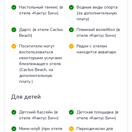
Настольный теннис (в
Водные виды спорта
отеле «Кактус Бич»)
(за дополнительную
плату)
Дартс (в отеле Cactus
Пляжный волейбол (в
Beach)
отеле «Кактус Бич»)
Посетители могут
Рядом с отелем
воспользоваться
находится аквапарк.
некоторыми услугами
близлежащего отеля
(Cactus Beach, за
дополнительную
плату )
Для детей
Детский бассейн (в
Детская площадка (в
отеле «Кактус Бич»)
отеле «Кактус Бич»)
Мини-клуб (при отеле
Периодически для