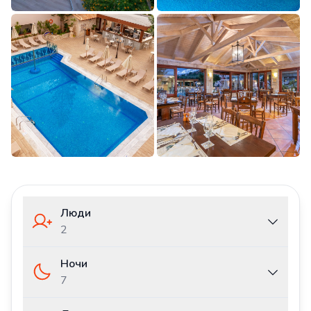
Люди
2
Ночи
7