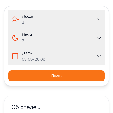
Люди
2
Ночи
7
Даты
09.08
-
28.08
Поиск
Об отеле...