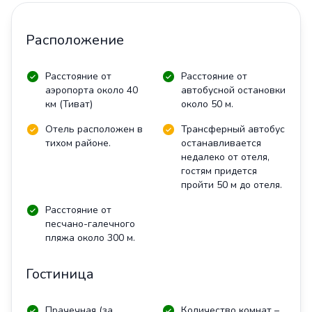
Расположение
Расстояние от
Расстояние от
аэропорта около 40
автобусной остановки
км (Тиват)
около 50 м.
Отель расположен в
Трансферный автобус
тихом районе.
останавливается
недалеко от отеля,
гостям придется
пройти 50 м до отеля.
Расстояние от
песчано-галечного
пляжа около 300 м.
Гостиница
Прачечная (за
Количество комнат –