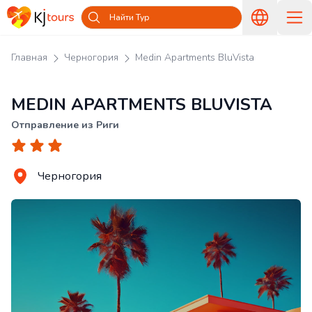
Найти Тур
Главная
Черногория
Medin Apartments BluVista
MEDIN APARTMENTS BLUVISTA
Отправление из Риги
Черногория