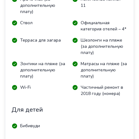
дополнительную
11
плату)
Ствол
Официальная
категория отелей – 4*
Терраса для загара
Шезлонги на пляже
(за дополнительную
плату)
Зонтики на пляже (за
Матрасы на пляже (за
дополнительную
дополнительную
плату)
плату)
Wi-Fi
Частичный ремонт в
2018 году (номера)
Для детей
Бибивуди