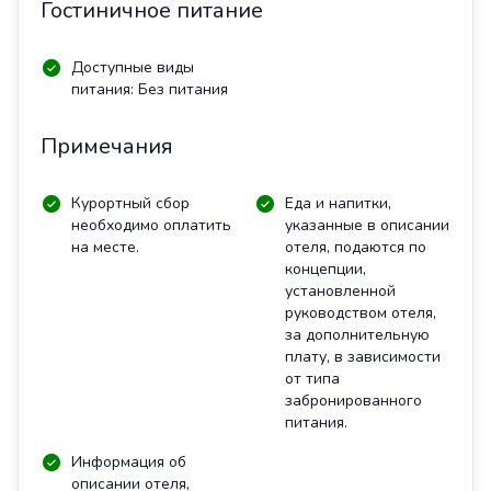
Гостиничное питание
Доступные виды
питания: Без питания
Примечания
Курортный сбор
Еда и напитки,
необходимо оплатить
указанные в описании
на месте.
отеля, подаются по
концепции,
установленной
руководством отеля,
за дополнительную
плату, в зависимости
от типа
забронированного
питания.
Информация об
описании отеля,