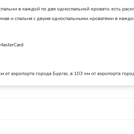
спальни в каждой по две односпальной кровати, есть раскл
иная и спальня c двумя односпальными кроватями в каждой,
 MasterCard
 от аэропорта города Бургас, в 103 км от аэропорта города