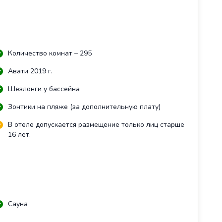
Количество комнат – 295
Авати 2019 г.
Шезлонги у бассейна
Зонтики на пляже (за дополнительную плату)
В отеле допускается размещение только лиц старше
16 лет.
Сауна