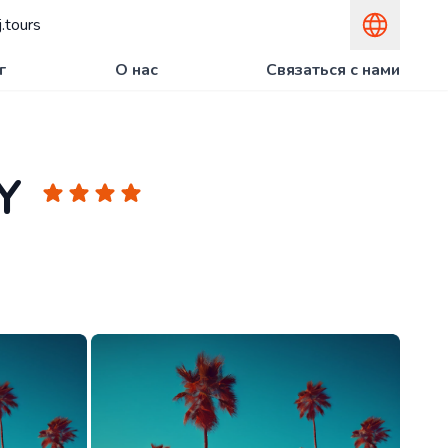
.tours
г
О нас
Связаться с нами
Y