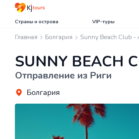
Страны и острова
VIP-туры
Главная
Болгария
Sunny Beach Club - 
SUNNY BEACH C
Отправление из Риги
Болгария