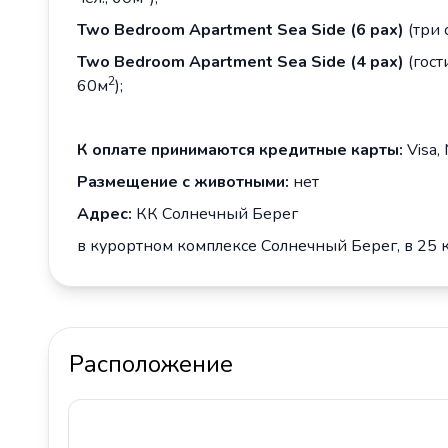
Two Bedroom Apartment
Sea
Side
(6 pax)
(три 
Two Bedroom Apartment
Sea
Side
(
4
pax)
(гост
2
60м
);
К оплате принимаются кредитные карты:
Visa,
Размещение с животными:
нет
Адрес:
КК Солнечный Берег
в курортном комплексе Солнечный Берег, в 25 км
Расположение