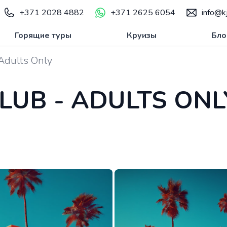
+371 2028 4882
+371 2625 6054
info@kj
Горящие туры
Круизы
Бло
Adults Only
LUB - ADULTS ONL