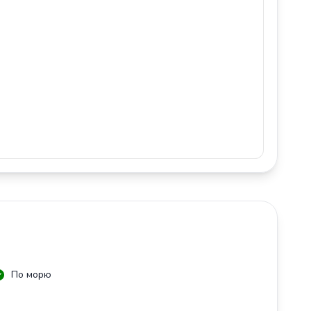
По морю