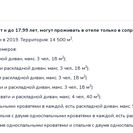
ет и до 17,99 лет, могут проживать в отеле только в со
2
 в 2019. Территория: 14 500 м
.
омеров:
2
й диван, макс. 3 чел., 18 м
);
2
 раскладной диван, макс. 3 чел., 18 м
);
2
раскладной диван, макс. 3 чел., 18 м
)
2
 и раскладной диван, макс. 3 чел., 18 м
)
2
ти и раскладной диван, макс. 4 чел., 40 м
);
ьными кроватями в каждой, есть раскладной диван, макс. 5
альня c двумя односпальными кроватями в каждой, есть рас
емя односпальными кроватями и спальня с двумя односпаль