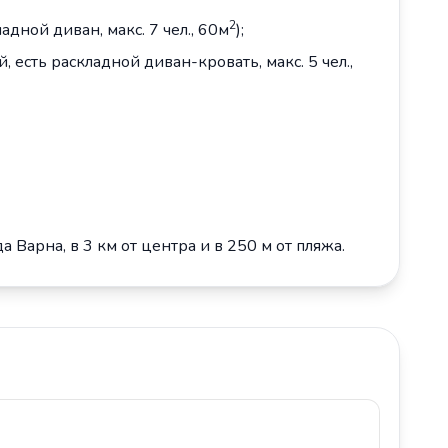
2
адной диван, макс. 7 чел., 60м
);
 есть раскладной диван-кровать, макс. 5 чел.,
 Варна, в 3 км от центра и в 250 м от пляжа.