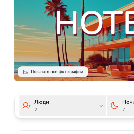
Показать все фотографии
Люди
Ноч
2
7