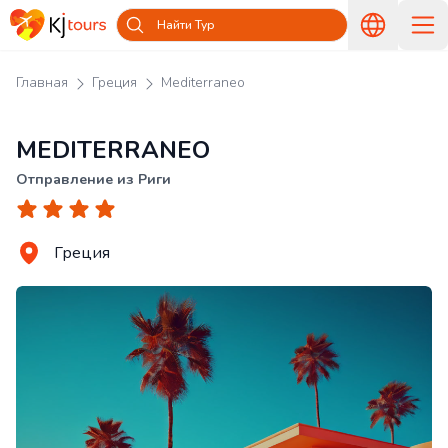
Найти Тур
Главная
Греция
Mediterraneo
MEDITERRANEO
Отправление из Риги
Греция