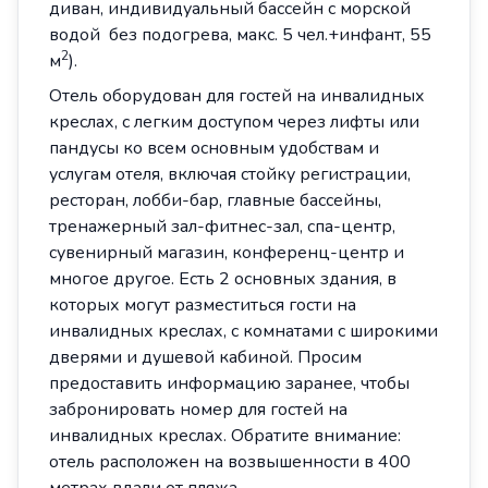
диван, индивидуальный бассейн с морской
водой без подогрева, макс. 5 чел.+инфант, 55
2
м
).
Отель оборудован для гостей на инвалидных
креслах, с легким доступом через лифты или
пандусы ко всем основным удобствам и
услугам отеля, включая стойку регистрации,
ресторан, лобби-бар, главные бассейны,
тренажерный зал-фитнес-зал, спа-центр,
сувенирный магазин, конференц-центр и
многое другое. Есть 2 основных здания, в
которых могут разместиться гости на
инвалидных креслах, с комнатами с широкими
дверями и душевой кабиной. Просим
предоставить информацию заранее, чтобы
забронировать номер для гостей на
инвалидных креслах. Обратите внимание:
отель расположен на возвышенности в 400