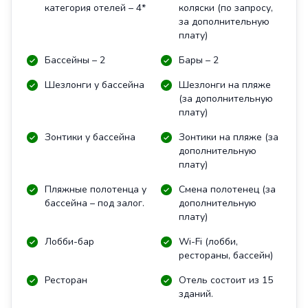
категория отелей – 4*
коляски (по запросу,
за дополнительную
плату)
Бассейны – 2
Бары – 2
Шезлонги у бассейна
Шезлонги на пляже
(за дополнительную
плату)
Зонтики у бассейна
Зонтики на пляже (за
дополнительную
плату)
Пляжные полотенца у
Смена полотенец (за
бассейна – под залог.
дополнительную
плату)
Лобби-бар
Wi-Fi (лобби,
рестораны, бассейн)
Ресторан
Отель состоит из 15
зданий.