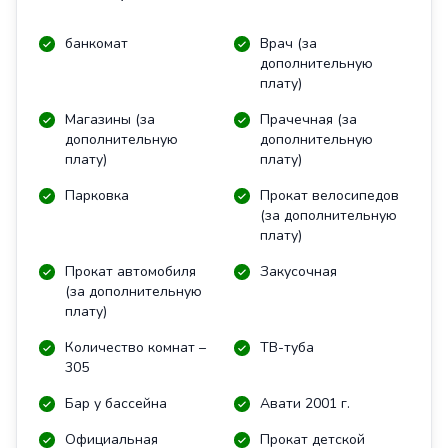
банкомат
Врач (за
дополнительную
плату)
Магазины (за
Прачечная (за
дополнительную
дополнительную
плату)
плату)
Парковка
Прокат велосипедов
(за дополнительную
плату)
Прокат автомобиля
Закусочная
(за дополнительную
плату)
Количество комнат –
ТВ-туба
305
Бар у бассейна
Авати 2001 г.
Официальная
Прокат детской