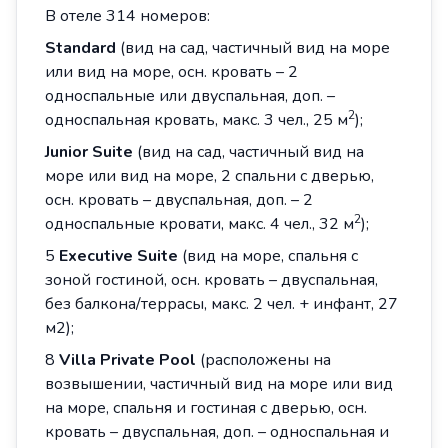
В отеле 314 номеров:
Standard
(вид на сад, частичный вид на море
или вид на море, осн. кровать – 2
односпальные или двуспальная, доп. –
2
односпальная кровать, макс. 3 чел., 25 м
);
Junior Suite
(вид на сад, частичный вид на
море или вид на море, 2 спальни с дверью,
осн. кровать – двуспальная, доп. – 2
2
односпальные кровати, макс. 4 чел., 32 м
);
5
Executive Suite
(вид на море, спальня с
зоной гостиной, осн. кровать – двуспальная,
без балкона/террасы, макс. 2 чел. + инфант, 27
м2);
8
Villa Private Pool
(расположены на
возвышении, частичный вид на море или вид
на море, спальня и гостиная с дверью, осн.
кровать – двуспальная, доп. – односпальная и