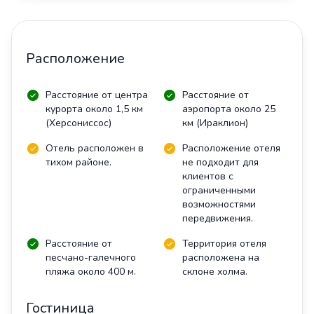
Расположение
Расстояние от центра
Расстояние от
курорта около 1,5 км
аэропорта около 25
(Херсониссос)
км (Ираклион)
Отель расположен в
Расположение отеля
тихом районе.
не подходит для
клиентов с
ограниченными
возможностями
передвижения.
Расстояние от
Территория отеля
песчано-галечного
расположена на
пляжа около 400 м.
склоне холма.
Гостиница