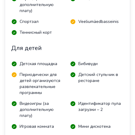
дополнительную
плату)
Спортзал
Veeliumäedbasseinis
Теннисный корт
Для детей
Детская площадка
Бибивуди
Периодически для
Детский стульчик в
детей организуются
ресторане
развлекательные
программы
Видеоигры (за
Идентификатор пула
дополнительную
загрузки – 2
плату)
Игровая комната
Мини дискотека