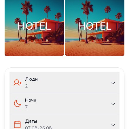
Люди
2
Ночи
7
Даты
07.08
-
26.08