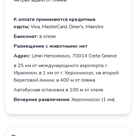
метрах вдали от пляжа.
К оплате принимаются кредитные
карты:
Visa, MasterCard, Diner's, Maestro
Банкомат:
в отеле
Размещение с животными: нет
Адрес
:
Limin Hersonissos, 70014 Crete Greece
в 25 км от международного аэропорта г.
Ираклион, в 1 км от г. Херсониссос, на второй
береговой линии, в 400 м от пляжа.
Автобусная остановка в 100 м от отеля.
Вечерние развлечения
: Херсониссос (1 км).