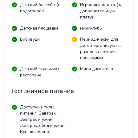
Детский бассейн (с
Игровая комната (за
подогревом)
дополнительную
плату)
Детская площадка
миниклубы
Бибивуди
Периодически для
детей организуются
развлекательные
программы
Детский стульчик в
Мини дискотека
ресторане
Гостиничное питание
Доступные типы
питания: Завтрак,
Завтрак и ужин,
Завтрак, обед и ужин,
Все включено.