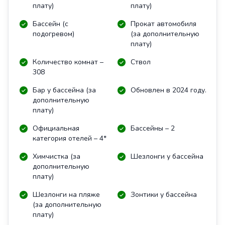
плату)
плату)
Бассейн (с
Прокат автомобиля
подогревом)
(за дополнительную
плату)
Количество комнат –
Ствол
308
Бар у бассейна (за
Обновлен в 2024 году.
дополнительную
плату)
Официальная
Бассейны – 2
категория отелей – 4*
Химчистка (за
Шезлонги у бассейна
дополнительную
плату)
Шезлонги на пляже
Зонтики у бассейна
(за дополнительную
плату)