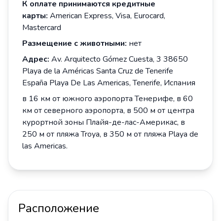
К оплате принимаются кредитные
карты:
American Express, Visa, Eurocard,
Mastercard
Размещение с животными:
нет
Адрес:
Av. Arquitecto Gómez Cuesta, 3 38650
Playa de la Américas Santa Cruz de Tenerife
España Playa De Las Americas, Tenerife, Испания
в 16 км от южного аэропорта Тенерифе, в 60
км от северного аэропорта, в 500 м от центра
курортной зоны Плайя-де-лас-Америкас, в
250 м от пляжа Troya, в 350 м от пляжа Playa de
las Americas.
Расположение