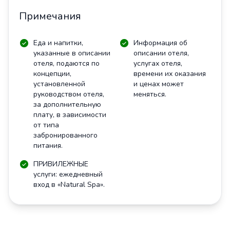
Примечания
Еда и напитки,
Информация об
указанные в описании
описании отеля,
отеля, подаются по
услугах отеля,
концепции,
времени их оказания
установленной
и ценах может
руководством отеля,
меняться.
за дополнительную
плату, в зависимости
от типа
забронированного
питания.
ПРИВИЛЕЖНЫЕ
услуги: ежедневный
вход в «Natural Spa».