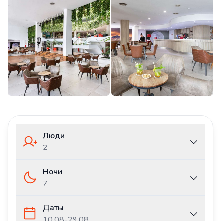
Люди
2
Ночи
7
Даты
10.08
-
29.08