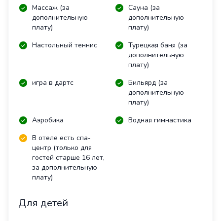
Массаж (за
Сауна (за
дополнительную
дополнительную
плату)
плату)
Настольный теннис
Турецкая баня (за
дополнительную
плату)
игра в дартс
Бильярд (за
дополнительную
плату)
Аэробика
Водная гимнастика
В отеле есть спа-
центр (только для
гостей старше 16 лет,
за дополнительную
плату)
Для детей