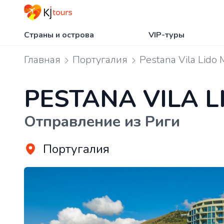
Страны и острова
VIP-туры
Главная
Португалия
Pestana Vila Lido 
PESTANA VILA 
Отправление из Риги
Португалия