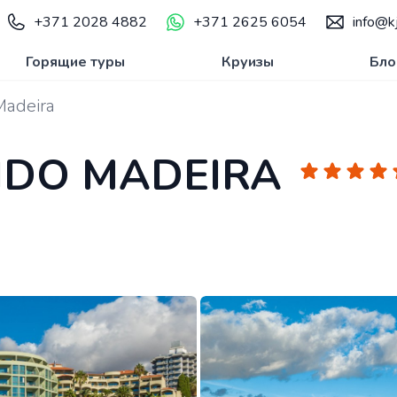
+371 2028 4882
+371 2625 6054
info@kj
Горящие туры
Круизы
Бло
Madeira
LIDO MADEIRA