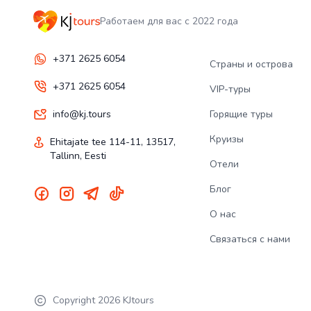
Работаем для вас с 2022 года
+371 2625 6054
Страны и острова
+371 2625 6054
VIP-туры
info@kj.tours
Горящие туры
Круизы
Ehitajate tee 114-11, 13517,
Tallinn, Eesti
Отели
Блог
О нас
Связаться с нами
Copyright
2026
KJtours