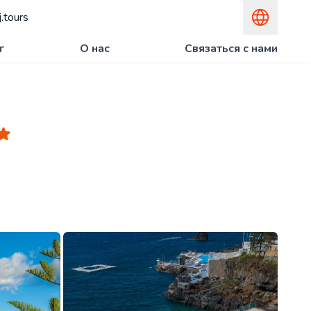
.tours
г
О нас
Связаться с нами