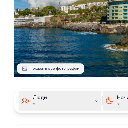
Показать все фотографии
Люди
Ноч
2
7