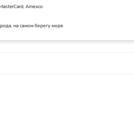
 MasterCard, Amexco
орода, на самом берегу моря