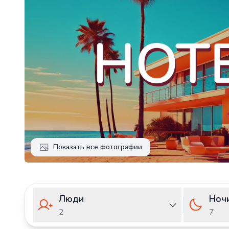
Показать все фотографии
Люди
Ноч
2
7