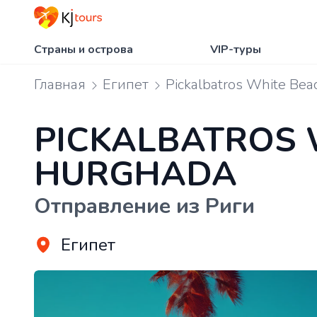
Страны и острова
VIP-туры
Главная
Египет
Pickalbatros White Bea
PICKALBATROS 
HURGHADA
Отправление из Риги
Египет