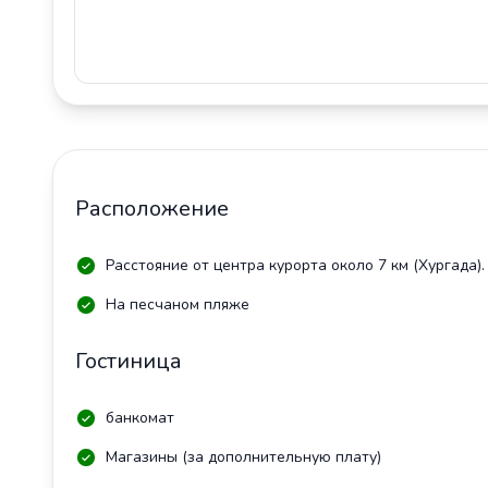
Расположение
Расстояние от центра курорта около 7 км (Хургада).
На песчаном пляже
Гостиница
банкомат
Магазины (за дополнительную плату)