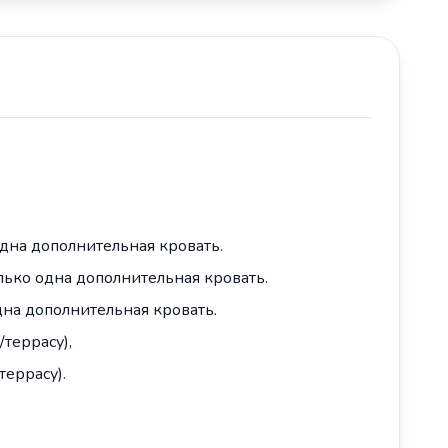
 одна дополнительная кровать.
Только одна дополнительная кровать.
одна дополнительная кровать.
/террасу),
террасу).