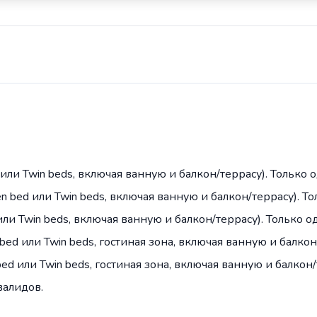
d или Twin beds, включая ванную и балкон/террасу). Только
een bed или Twin beds, включая ванную и балкон/террасу). 
 или Twin beds, включая ванную и балкон/террасу). Только 
 bed или Twin beds, гостиная зона, включая ванную и балкон
 bed или Twin beds, гостиная зона, включая ванную и балкон/
валидов.