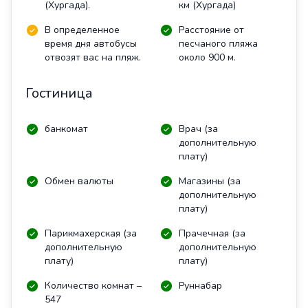
(Хургада).
км (Хургада)
В определенное
Расстояние от
время дня автобусы
песчаного пляжа
отвозят вас на пляж.
около 900 м.
Гостиница
банкомат
Врач (за
дополнительную
плату)
Обмен валюты
Магазины (за
дополнительную
плату)
Парикмахерская (за
Прачечная (за
дополнительную
дополнительную
плату)
плату)
Количество комнат –
Руннабар
547