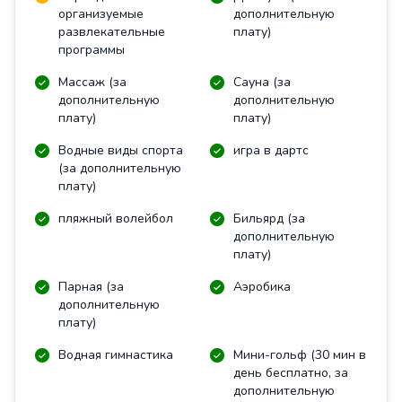
организуемые
дополнительную
развлекательные
плату)
программы
Массаж (за
Сауна (за
дополнительную
дополнительную
плату)
плату)
Водные виды спорта
игра в дартс
(за дополнительную
плату)
пляжный волейбол
Бильярд (за
дополнительную
плату)
Парная (за
Аэробика
дополнительную
плату)
Водная гимнастика
Мини-гольф (30 мин в
день бесплатно, за
дополнительную