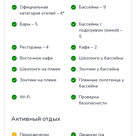
Официальная
Бассейны – 9
категория отелей – 4*
Бары – 5
Бассейны с
подогревом (зимой) –
5
Рестораны – 4
Кафе – 2
Восточное кафе
Шезлонги у бассейна
Шезлонги на пляже
Зонтики у бассейна
Зонтики на пляже
Пляжные полотенца у
бассейна
Wi-Fi
Проверка
безопасности
Активный отдых
Периодически
Джакузи (за