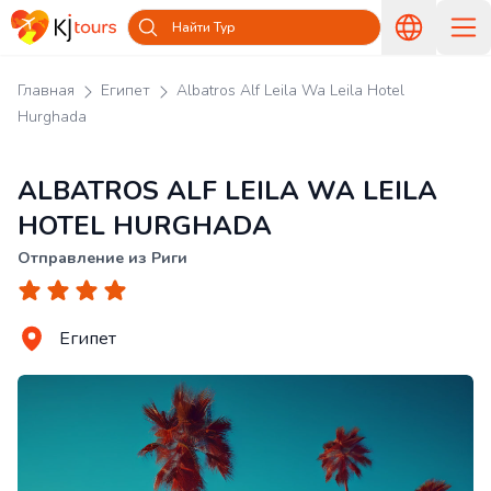
Найти Тур
Главная
Египет
Albatros Alf Leila Wa Leila Hotel
Hurghada
ALBATROS ALF LEILA WA LEILA
HOTEL HURGHADA
Отправление из Риги
Египет