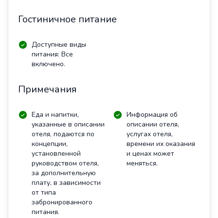
Гостиничное питание
Доступные виды
питания: Все
включено.
Примечания
Еда и напитки,
Информация об
указанные в описании
описании отеля,
отеля, подаются по
услугах отеля,
концепции,
времени их оказания
установленной
и ценах может
руководством отеля,
меняться.
за дополнительную
плату, в зависимости
от типа
забронированного
питания.