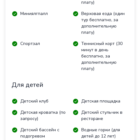
плату)
Миниялгпалл
Верховая езда (один
тур бесплатно, за
дополнительную
плату)
Спортзал
Теннисный корт (30
минут в день
бесплатно, за
дополнительную
плату)
Для детей
Детский клуб
Детская площадка
Детская кроватка (по
Детский стульчик в
запросу)
ресторане
Детский бассейн с
Водные горки (для
подогревом
детей до 12 лет)