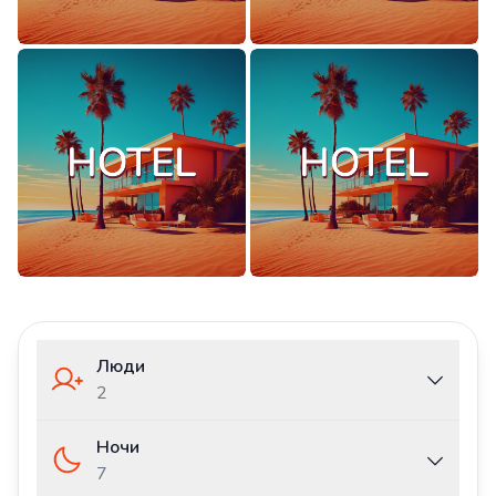
Люди
2
Ночи
7