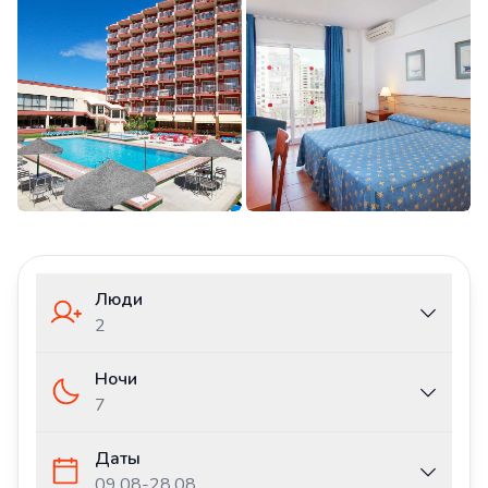
Люди
2
Ночи
7
Даты
09.08
-
28.08