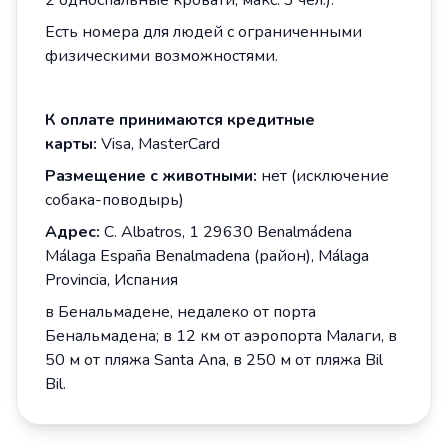
2 односпальные кровати, макс. 3 чел.).
Есть номера для людей с ограниченными
физическими возможностями.
К оплате принимаются кредитные
карты:
Visa, MasterCard
Размещение с животными:
нет (исключение
собака-поводырь)
Адрес:
C. Albatros, 1 29630 Benalmádena
Málaga España Benalmadena (район), Málaga
Provincia, Испания
в Бенальмадене, недалеко от порта
Бенальмадена; в 12 км от аэропорта Малаги, в
50 м от пляжа Santa Ana, в 250 м от пляжа Bil
Bil.