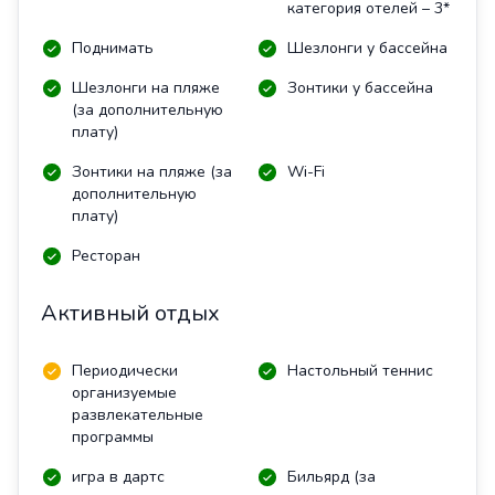
категория отелей – 3*
Поднимать
Шезлонги у бассейна
Шезлонги на пляже
Зонтики у бассейна
(за дополнительную
плату)
Зонтики на пляже (за
Wi-Fi
дополнительную
плату)
Ресторан
Активный отдых
Периодически
Настольный теннис
организуемые
развлекательные
программы
игра в дартс
Бильярд (за