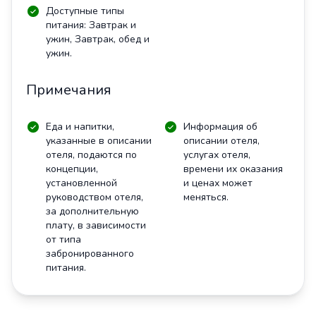
Доступные типы
питания: Завтрак и
ужин, Завтрак, обед и
ужин.
Примечания
Еда и напитки,
Информация об
указанные в описании
описании отеля,
отеля, подаются по
услугах отеля,
концепции,
времени их оказания
установленной
и ценах может
руководством отеля,
меняться.
за дополнительную
плату, в зависимости
от типа
забронированного
питания.