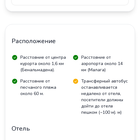
Расположение
Расстояние от центра
Расстояние от
курорта около 1,6 км
аэропорта около 14
(Бенальмадена).
км (Малага)
Расстояние от
Трансферный автобус
песчаного пляжа
останавливается
около 60 м.
недалеко от отеля,
посетители должны
дойти до отеля
пешком (~100 м). м)
Отель