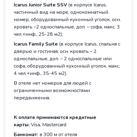
Icarus
Junior
Suite
SSV
(в корпусе Icarus,
частичный вид на море, однокомнатный
номер, оборудованный кухонный уголок, осн.
кровать –2 односпальные, доп. – софа, макс. 3
чел.+инф., 25-28 м2);
Icarus Family Suite
(в корпусе Icarus, спальня с
дверью и гостиная, осн. кровать – 2
односпальные, доп. – 2 односпальные или
софа, оборудованный кухонный уголок, макс.
4 чел.+инф., 35-45 м2).
В отеле нет номеров для людей с
ограниченными возможностями
передвижения.
К оплате принимаются кредитные
карты:
Visa, Mastercard
Банкомат:
в 300 м от отеля