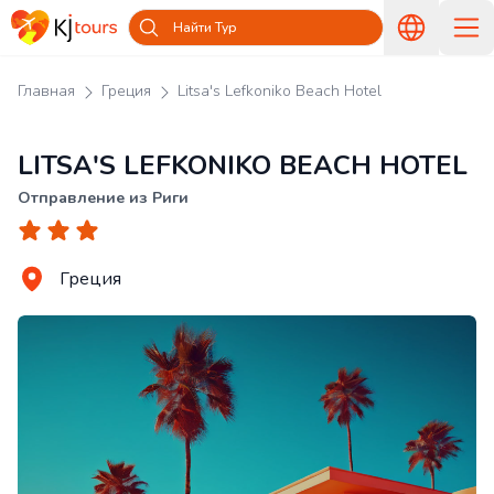
Найти Тур
Главная
Греция
Litsa's Lefkoniko Beach Hotel
LITSA'S LEFKONIKO BEACH HOTEL
Отправление из Риги
Греция