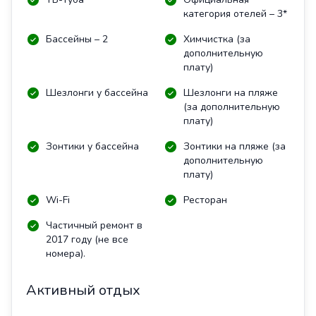
категория отелей – 3*
Бассейны – 2
Химчистка (за
дополнительную
плату)
Шезлонги у бассейна
Шезлонги на пляже
(за дополнительную
плату)
Зонтики у бассейна
Зонтики на пляже (за
дополнительную
плату)
Wi-Fi
Ресторан
Частичный ремонт в
2017 году (не все
номера).
Активный отдых