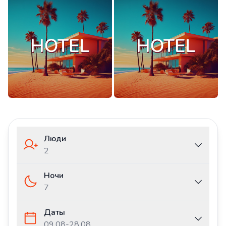
Люди
2
Ночи
7
Даты
09.08
-
28.08