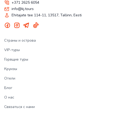
+371 2625 6054
info@kj.tours
Ehitajate tee 114-11, 13517, Tallinn, Eesti
Страны и острова
VIP-туры
Горящие туры
Круизы
Отели
Блог
О нас
Связаться с нами