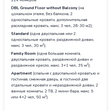
224 номеров:
DBL Ground Floor without Balcony
(на
цокальном этаже, без балкона, 2
односпальные кровати, дополнительная
раскладная кровать, макс. 3 чел., 28-30 м2);
Standard
(одна двуспальная или 2
односпальные кровати, раздвижной диван,
2
макс. 3 чел., 30 м
);
Family
Room
(одна большая комната,
двуспальная кровать, раздвижной диван и
2
раздвижное кресло, макс. 3+1 чел., 35 м
);
Apartment
(спальня с двуспальной кроватью и
гостиная, смежная дверь, в гостиной две
отдельные кровати и нераздвижной диван, 2
ванные комнаты, 2 ТВ, 2 мини-бара, макс. 5
2
или 4+2 чел., 50 м
).