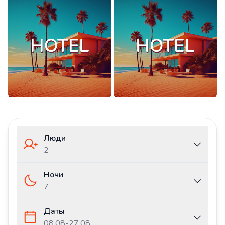
Люди
2
Ночи
7
Даты
08.08
-
27.08