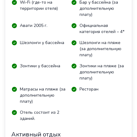
Wi-Fi (где-то на
Бар у бассейна (за
территории отеля)
дополнительную
плату)
Авати 2005 г.
Официальная
категория отелей – 4*
Шезлонги у бассейна
Шезлонги на пляже
(за дополнительную
плату)
Зонтики у бассейна
Зонтики на пляже (за
дополнительную
плату)
Матрасы на пляже (за
Ресторан
дополнительную
плату)
Отель состоит из 2
зданий.
Активный отдых