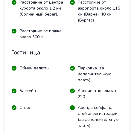
Расстояние от центра
Расстояние от
курорта около 1,2 км
аэропорта около 115
(Солнечный берег).
км (Варна), 40 км
(Бургас)
Расстояние от пляжа
около 300 м.
Гостиница
Обмен валюты
Парковка (за
дополнительную
плату)
Бассейн
Количество комнат –
220
Ствол
Аренда сейфа на
стойке регистрации
(за дополнительную
плату)