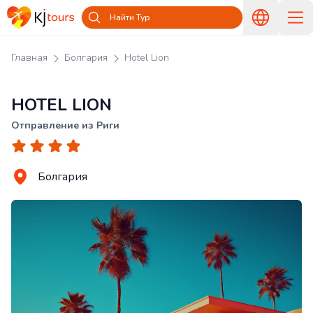
Найти Тур
Главная
Болгария
Hotel Lion
HOTEL LION
Отправление из Риги
Болгария