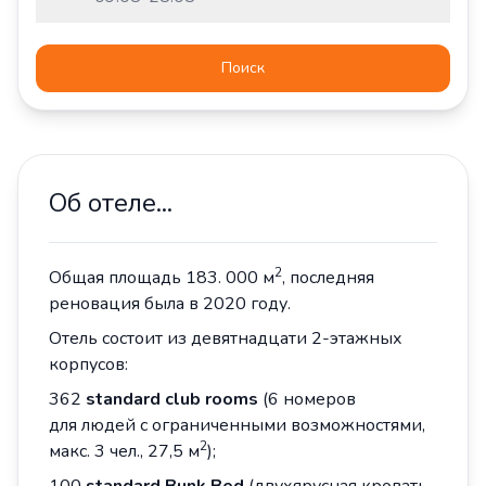
Поиск
Об отеле...
2
Oбщая площадь 183. 000 м
, последняя
реновация была в 2020 году.
Отель состоит из девятнадцати 2-этажных
корпусов:
362
standard club rooms
(6 номеров
для людей с ограниченными возможностями,
2
макс. 3 чел., 27,5 м
);