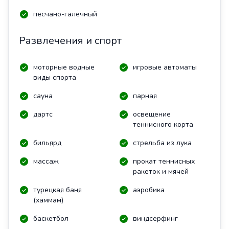
песчано-галечный
Развлечения и спорт
моторные водные
игровые автоматы
виды спорта
сауна
парная
дартс
освещение
теннисного корта
бильярд
стрельба из лука
массаж
прокат теннисных
ракеток и мячей
турецкая баня
аэробика
(хаммам)
баскетбол
виндсерфинг