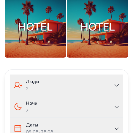
Люди
2
Ночи
7
Даты
09.08
-
28.08