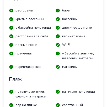
рестораны
бары
крытые бассейны
бассейны
у бассейна полотенца
диетическое меню
рестораны a la carte
кабинет врача
водные горки
Wi-Fi
прачечная
у бассейна зонтики,
шезлонги, матрасы
парикмахерская
магазины
Пляж
на пляже зонтики,
на пляже полотенца
шезлонги, матрасы
бар на пляже
собственный