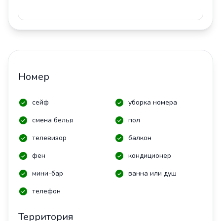
Номер
сейф
уборка номера
смена белья
пол
телевизор
балкон
фен
кондиционер
мини-бар
ванна или душ
телефон
Территория