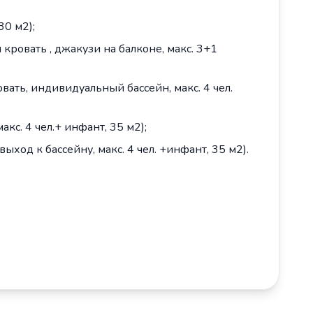
30 м2);
я кровать , джакузи на балконе, макс. 3+1
ровать, индивидуальный бассейн, макс. 4 чел.
акс. 4 чел.+ инфант, 35 м2);
выход к бассейну, макс. 4 чел. +инфант, 35 м2).