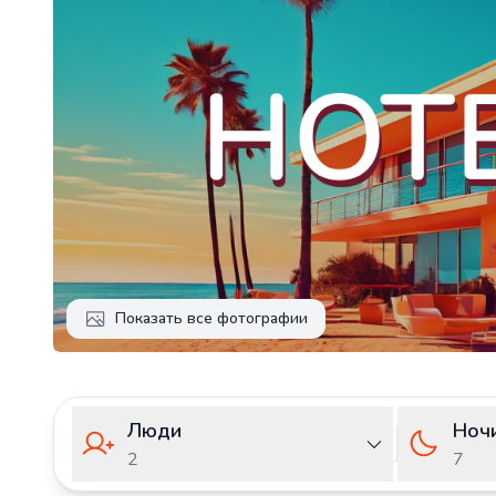
Показать все фотографии
Люди
Ноч
2
7