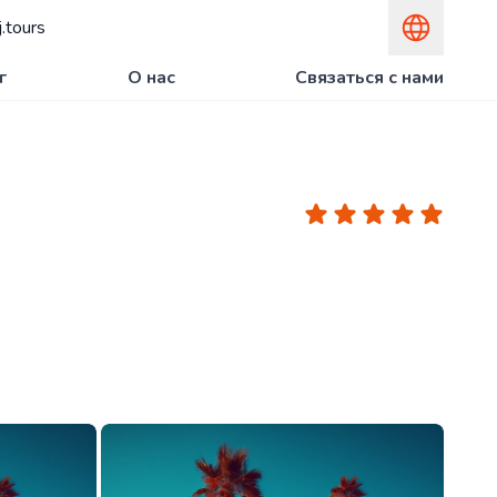
.tours
г
О нас
Связаться с нами