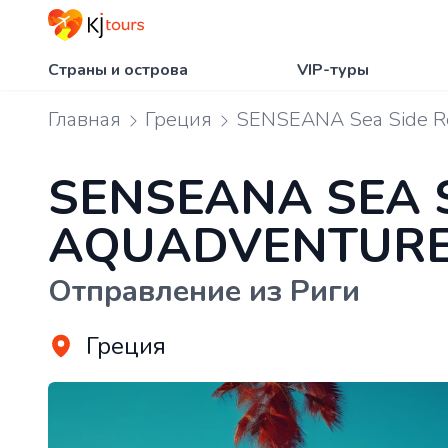
Страны и острова
VIP-туры
Главная
Греция
SENSEANA Sea Side Re
SENSEANA SEA 
AQUADVENTUR
Отправление из Риги
Греция