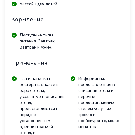
Бассейн для детей
Кормление
Доступные типы
питания: Завтрак,
Завтрак и ужин.
Примечания
Еда и напитки в
Информация,
ресторанах, кафе и
представленная в
барах отеля,
описании отеля и
указанные в описании
перечне
отеля,
предоставляемых
предоставляются в
отелем услуг, их
порядке,
сроках и
установленном
прейскуранте, может
администрацией
меняться.
отеля, и