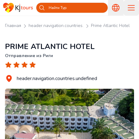
Найти Тур
Главная
header.navigation.countries.
Prime Atlantic Hotel
PRIME ATLANTIC HOTEL
Отправление из Риги
header.navigation.countries.undefined