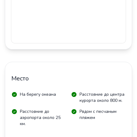
Место
На берегу океана
Расстояние до центра
курорта около 800 м.
Расстояние до
Рядом с песчаным
аэропорта около 25
пляжем
км.