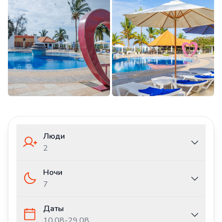
Люди
2
Ночи
7
Даты
10.08
-
29.08