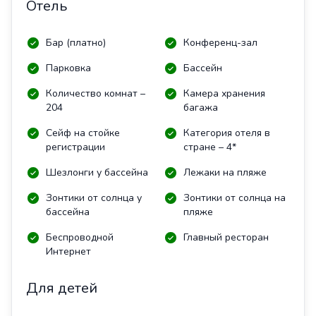
Отель
Бар (платно)
Конференц-зал
Парковка
Бассейн
Количество комнат –
Камера хранения
204
багажа
Сейф на стойке
Категория отеля в
регистрации
стране – 4*
Шезлонги у бассейна
Лежаки на пляже
Зонтики от солнца у
Зонтики от солнца на
бассейна
пляже
Беспроводной
Главный ресторан
Интернет
Для детей