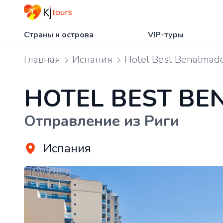
Страны и острова
VIP-туры
Главная
Испания
Hotel Best Benalmad
HOTEL BEST B
Отправление из Риги
Испания