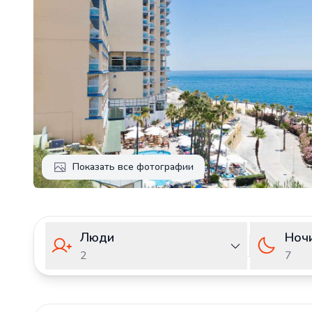
Показать все фотографии
Люди
Ноч
2
7