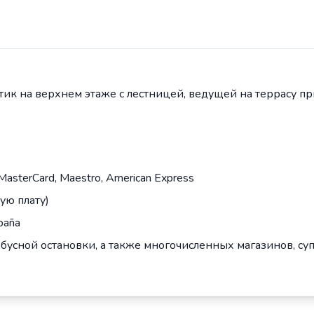
аттик на верхнем этаже с лестницей, ведущей на террасу п
 MasterCard, Maestro, American Express
ую плату)
paña
обусной остановки, а также многочисленных магазинов, су