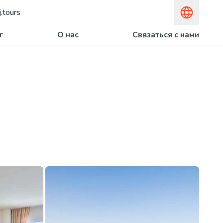
.tours
г
О нас
Связаться с нами