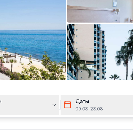
и
Даты
09.08
-
28.08