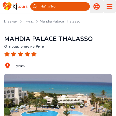
Найти Тур
Главная
Тунис
Mahdia Palace Thalasso
MAHDIA PALACE THALASSO
Отправление из Риги
Тунис