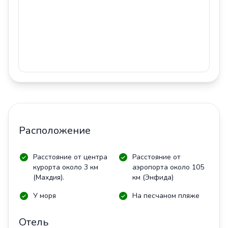
Расположение
Расстояние от центра
Расстояние от
курорта около 3 км
аэропорта около 105
(Махдия).
км (Энфида)
У моря
На песчаном пляже
Отель