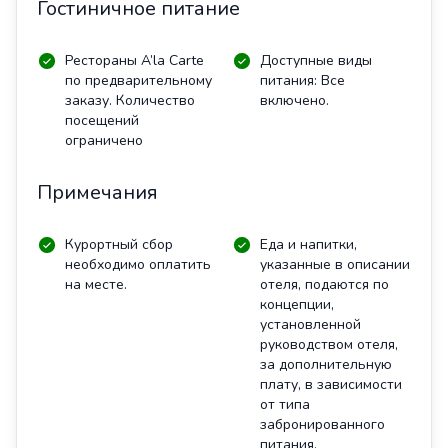
Гостиничное питание
Рестораны A’la Carte
Доступные виды
по предварительному
питания: Все
заказу. Количество
включено.
посещений
ограничено
Примечания
Курортный сбор
Еда и напитки,
необходимо оплатить
указанные в описании
на месте.
отеля, подаются по
концепции,
установленной
руководством отеля,
за дополнительную
плату, в зависимости
от типа
забронированного
питания.