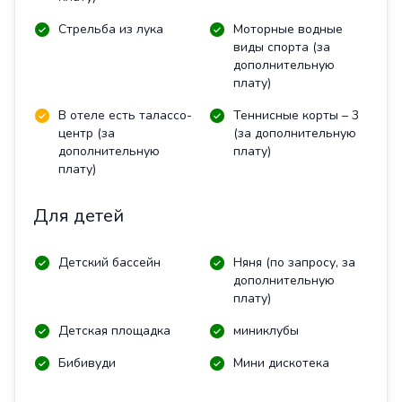
Стрельба из лука
Моторные водные
виды спорта (за
дополнительную
плату)
В отеле есть талассо-
Теннисные корты – 3
центр (за
(за дополнительную
дополнительную
плату)
плату)
Для детей
Детский бассейн
Няня (по запросу, за
дополнительную
плату)
Детская площадка
миниклубы
Бибивуди
Мини дискотека