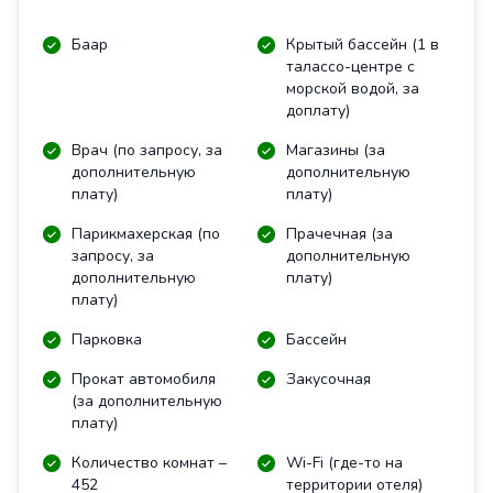
Баар
Крытый бассейн (1 в
талассо-центре с
морской водой, за
доплату)
Врач (по запросу, за
Магазины (за
дополнительную
дополнительную
плату)
плату)
Парикмахерская (по
Прачечная (за
запросу, за
дополнительную
дополнительную
плату)
плату)
Парковка
Бассейн
Прокат автомобиля
Закусочная
(за дополнительную
плату)
Количество комнат –
Wi-Fi (где-то на
452
территории отеля)