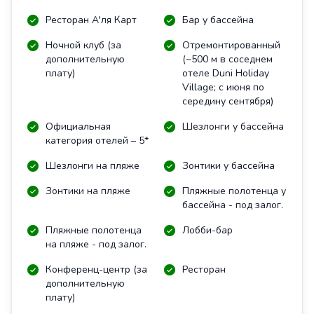
Ресторан А'ля Карт
Бар у бассейна
Ночной клуб (за
Отремонтированный
дополнительную
(~500 м в соседнем
плату)
отеле Duni Holiday
Village; с июня по
середину сентября)
Официальная
Шезлонги у бассейна
категория отелей – 5*
Шезлонги на пляже
Зонтики у бассейна
Зонтики на пляже
Пляжные полотенца у
бассейна - под залог.
Пляжные полотенца
Лобби-бар
на пляже - под залог.
Конференц-центр (за
Ресторан
дополнительную
плату)