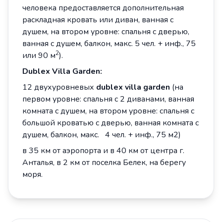
человека предоставляется дополнительная
раскладная кровать или диван, ванная с
душем, на втором уровне: спальня с дверью,
ванная с душем, балкон, макс. 5 чел. + инф., 75
2
или 90 м
).
Dublex Villa Garden
:
12 двухуровневых
dublex villa
garden
(на
первом уровне: спальня с 2 диванами, ванная
комната с душем, на втором уровне: спальня с
большой кроватью с дверью, ванная комната с
душем, балкон, макс. 4 чел. + инф., 75 м2)
в 35 км от аэропорта и в 40 км от центра г.
Анталья, в 2 км от поселка Белек, на берегу
моря.