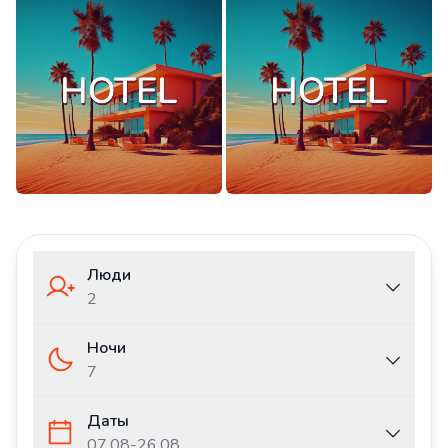
Люди
2
Ночи
7
Даты
07.08
-
26.08