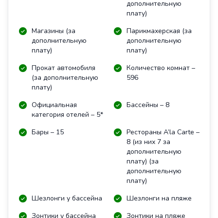
дополнительную
плату)
Магазины (за
Парикмахерская (за
дополнительную
дополнительную
плату)
плату)
Прокат автомобиля
Количество комнат –
(за дополнительную
596
плату)
Официальная
Бассейны – 8
категория отелей – 5*
Бары – 15
Рестораны A’la Carte –
8 (из них 7 за
дополнительную
плату) (за
дополнительную
плату)
Шезлонги у бассейна
Шезлонги на пляже
Зонтики у бассейна
Зонтики на пляже