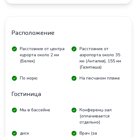
Расположение
Расстояние от центра
Расстояние от
курорта около 2 км
аэропорта около 35
(Белек)
км (Анталия), 155 км
(Газипаша)
По морю
На песчаном пляже
Гостиница
Мы в бассейне
Конференц-зал
(оплачивается
отдельно)
диск
Врач (за