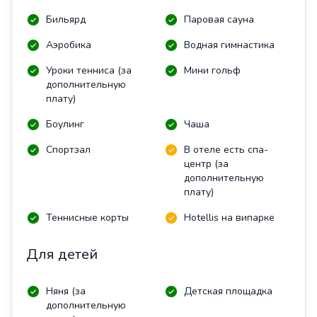
Бильярд
Паровая сауна
Аэробика
Водная гимнастика
Уроки тенниса (за
Мини гольф
дополнительную
плату)
Боулинг
Чаша
Спортзал
В отеле есть спа-
центр (за
дополнительную
плату)
Теннисные корты
Hotellis на випарке
Для детей
Няня (за
Детская площадка
дополнительную