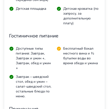
Детская площадка
Детская кроватка (по
запросу, за
дополнительную
плату)
Гостиничное питание
Доступные типы
Бесплатный бокал
питания: Завтрак,
местного вина и ½
Завтрак и ужин +,
бутылки воды во
Завтрак, обед и ужин
время обеда и ужина
+
Завтрак – шведский
стол, обед и ужин –
салат-шведский стол,
остальные блюда по
меню.
Примечания