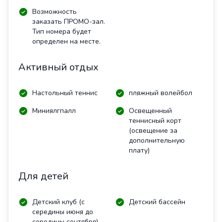
Возможность
заказать ПРОМО-зал.
Тип номера будет
определен на месте.
Активный отдых
Настольный теннис
пляжный волейбол
Миниялгпалл
Освещенный
теннисный корт
(освещение за
дополнительную
плату)
Для детей
Детский клуб (с
Детский бассейн
середины июня до
середины сентября)