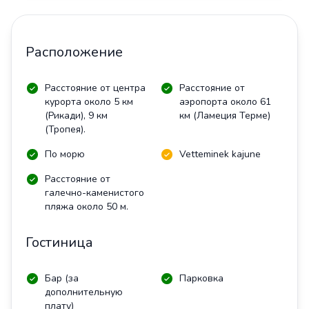
Расположение
Расстояние от центра
Расстояние от
курорта около 5 км
аэропорта около 61
(Рикади), 9 км
км (Ламеция Терме)
(Тропея).
По морю
Vetteminek kajune
Расстояние от
галечно-каменистого
пляжа около 50 м.
Гостиница
Бар (за
Парковка
дополнительную
плату)