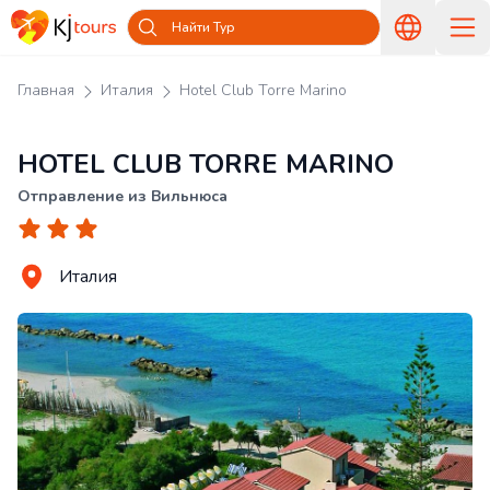
Найти Тур
Главная
Италия
Hotel Club Torre Marino
HOTEL CLUB TORRE MARINO
Отправление из Вильнюса
Италия