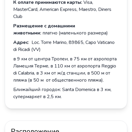
К оплате принимаются карты:
Visa,
MasterCard, American Express, Maestro, Diners
Club
Размещение с
домашними
животными:
платно (маленького размера)
Адрес
: Loc. Torre Marino, 89865, Capo Vaticano
di Ricadi (VV)
в 9 км от центра Тропеи, в 75 км от аэропорта
Ламеция Терме, в 110 км от аэропорта Reggio
di Calabria, в 3 км от ж/д станции, в 500 м от
пляжа (в 50 м от общественного пляжа).
Ближайший городок: Santa Domenica в 3 км,
супермаркет в 2,5 км.
Расположение