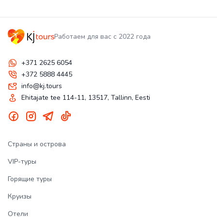
Работаем для вас с 2022 года
+371 2625 6054
+372 5888 4445
info@kj.tours
Ehitajate tee 114-11, 13517, Tallinn, Eesti
Страны и острова
VIP-туры
Горящие туры
Круизы
Отели