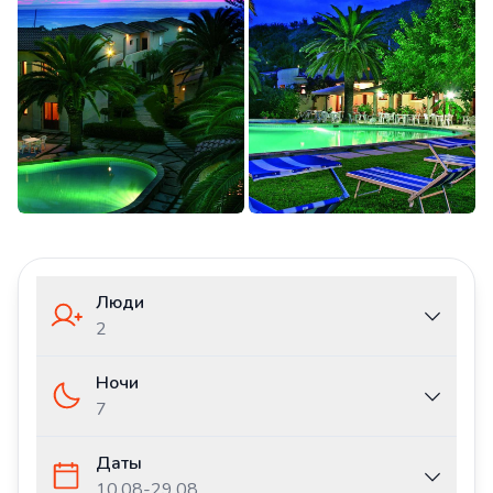
Люди
2
Ночи
7
Даты
10.08
-
29.08