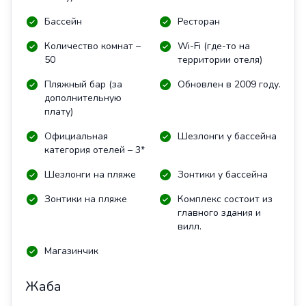
Бассейн
Ресторан
Количество комнат –
Wi-Fi (где-то на
50
территории отеля)
Пляжный бар (за
Обновлен в 2009 году.
дополнительную
плату)
Официальная
Шезлонги у бассейна
категория отелей – 3*
Шезлонги на пляже
Зонтики у бассейна
Зонтики на пляже
Комплекс состоит из
главного здания и
вилл.
Магазинчик
Жаба