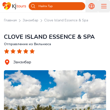
Найти Тур
Главная
Занзибар
Clove Island Essence & Spa
CLOVE ISLAND ESSENCE & SPA
Отправление из Вильнюса
Занзибар