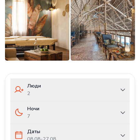
Люди
2
Ночи
7
Даты
08.08
-
27.08