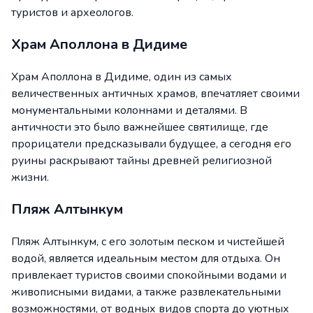
туристов и археологов.
Храм Аполлона в Дидиме
Храм Аполлона в Дидиме, один из самых
величественных античных храмов, впечатляет своими
монументальными колоннами и деталями. В
античности это было важнейшее святилище, где
прорицатели предсказывали будущее, а сегодня его
руины раскрывают тайны древней религиозной
жизни.
Пляж Алтынкум
Пляж Алтынкум, с его золотым песком и чистейшей
водой, является идеальным местом для отдыха. Он
привлекает туристов своими спокойными водами и
живописными видами, а также развлекательными
возможностями, от водных видов спорта до уютных