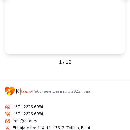
1
/
12
Работаем для вас с 2022 года
+371 2625 6054
+371 2625 6054
info@kj.tours
Ehitajate tee 114-11, 13517, Tallinn, Eesti