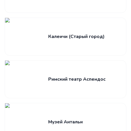
Калеичи (Старый город)
Римский театр Аспендос
Музей Антальи