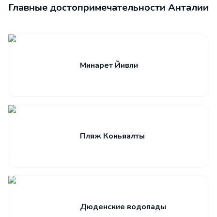
Главные достопримечательности Анталии
Минарет Йивли
Пляж Коньяалты
Дюденские водопады