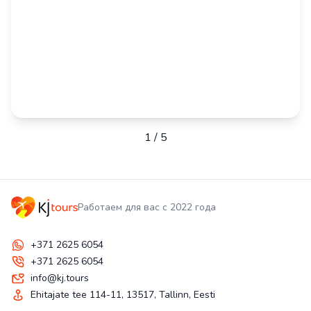
1
/
5
Работаем для вас с 2022 года
+371 2625 6054
+371 2625 6054
info@kj.tours
Ehitajate tee 114-11, 13517, Tallinn, Eesti