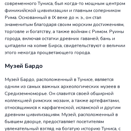
современного Туниса, был когда-то мощным центром
финикийской цивилизации и главным соперником
Рима. Основанный в IX веке до н. э., он стал
знаменитым благодаря своим морским достижениям,
торговле и богатству, а также войнам с Римом. Руины
города, включая остатки древних гаваней, бань и
цитадели на холме Бирса, свидетельствуют о величии
этого некогда процветающего города.
Музей Бардо
Музей Бардо, расположенный в Тунисе, является
одним из самых важных археологических музеев в
Средиземноморье. Он славится своей обширной
коллекцией римских мозаик, а также артефактами,
относящимися к карфагенской, исламской и другим
древним цивилизациям. Музей, расположенный в
бывшем дворце, предоставляет посетителям
увлекательный взгляд на богатую историю Туниса, с