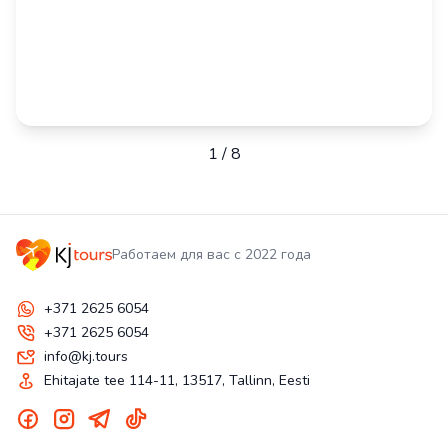
1
/
8
Работаем для вас с 2022 года
+371 2625 6054
+371 2625 6054
info@kj.tours
Ehitajate tee 114-11, 13517, Tallinn, Eesti