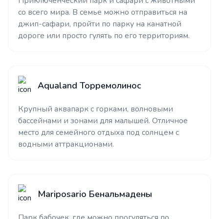
Приключенческий парк и сафари с животными
со всего мира. В семье можно отправиться на
джип-сафари, пройти по парку на канатной
дороге или просто гулять по его территориям.
Aqualand Торремолинос
Крупный аквапарк с горками, волновыми
бассейнами и зонами для малышей. Отличное
место для семейного отдыха под солнцем с
водными аттракционами.
Mariposario Бенальмадены
Парк бабочек, где можно прогуляться по