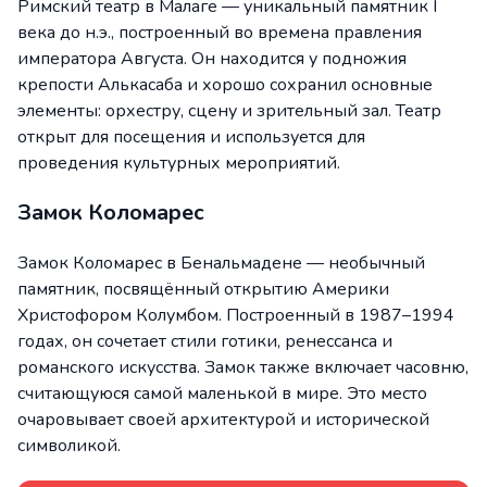
Римский театр в Малаге — уникальный памятник I
века до н.э., построенный во времена правления
императора Августа. Он находится у подножия
крепости Алькасаба и хорошо сохранил основные
элементы: орхестру, сцену и зрительный зал. Театр
открыт для посещения и используется для
проведения культурных мероприятий.
Замок Коломарес
Замок Коломарес в Бенальмадене — необычный
памятник, посвящённый открытию Америки
Христофором Колумбом. Построенный в 1987–1994
годах, он сочетает стили готики, ренессанса и
романского искусства. Замок также включает часовню,
считающуюся самой маленькой в мире. Это место
очаровывает своей архитектурой и исторической
символикой.