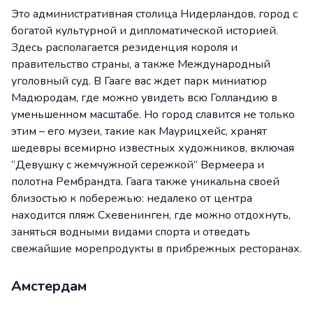
Это административная столица Нидерландов, город с
богатой культурной и дипломатической историей.
Здесь располагается резиденция короля и
правительство страны, а также Международный
уголовный суд. В Гааге вас ждет парк миниатюр
Мадюродам, где можно увидеть всю Голландию в
уменьшенном масштабе. Но город славится не только
этим – его музеи, такие как Маурицхейс, хранят
шедевры всемирно известных художников, включая
“Девушку с жемчужной сережкой” Вермеера и
полотна Рембрандта. Гаага также уникальна своей
близостью к побережью: недалеко от центра
находится пляж Схевенинген, где можно отдохнуть,
заняться водными видами спорта и отведать
свежайшие морепродукты в прибрежных ресторанах.
Амстердам