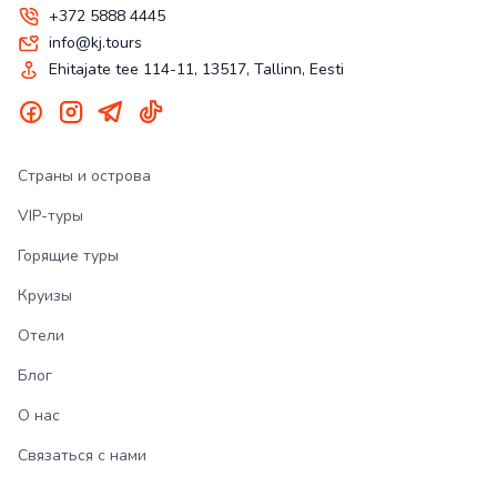
+372 5888 4445
info@kj.tours
Ehitajate tee 114-11, 13517, Tallinn, Eesti
Страны и острова
VIP-туры
Горящие туры
Круизы
Отели
Блог
О нас
Связаться с нами