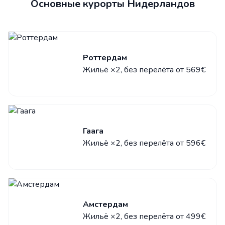
Основные курорты Нидерландов
Роттердам
Жильё ×2, без перелёта от 569€
Гаага
Жильё ×2, без перелёта от 596€
Амстердам
Жильё ×2, без перелёта от 499€