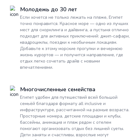
Молодежь до 30 лет
Если хочется не только лежать на пляже, Египет
точно понравится. Красное море — одно из лучших
мест для снорклинга и дайвинга, а пустыня отлично
подходит для активных приключений: джип-сафари,
квадроциклы, поездки к необычным локациям.
Добавьте к этому морские прогулки и вечернюю
жизнь курортов — и получится направление, где
отдых легко сочетать драйв с новыми
впечатлениями.
Многочисленные семейства
Египет удобен для путешествий всей большой
семьёй благодаря формату all inclusive и
инфраструктуре, рассчитанной на разные возраста.
Просторные номера, детские площадки и клубы,
бассейны, анимация и пляж рядом с отелем
помогают организовать отдых без лишней суеты.
Дети заняты и счастливы, взрослые могут