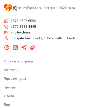
Работаем для вас с 2022 года
+371 2625 6054
+372 5888 4445
info@kj.tours
Ehitajate tee 114-11, 13517, Tallinn, Eesti
Страны и острова
VIP-туры
Горящие туры
Круизы
Отели
Блог