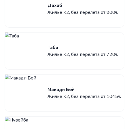
Дахаб
Жильё ×2, без перелёта от 800€
Таба
Жильё ×2, без перелёта от 720€
Макади Бей
Жильё ×2, без перелёта от 1045€