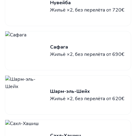
Нувейба
Жильё ×2, без перелёта от 720€
Сафага
Жильё ×2, без перелёта от 690€
Шарм-эль-Шейх
Жильё ×2, без перелёта от 620€
Сахл-Хашиш