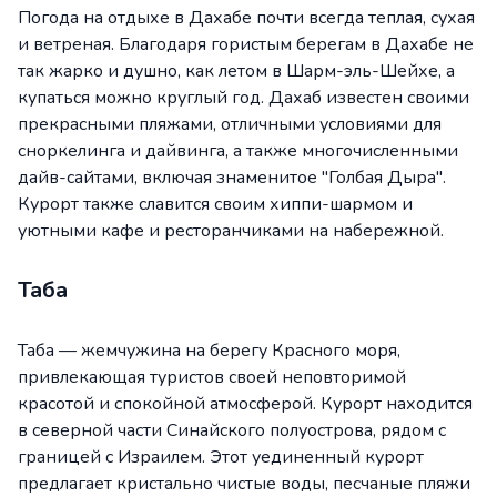
Погода на отдыхе в Дахабе почти всегда теплая, сухая
и ветреная. Благодаря гористым берегам в Дахабе не
так жарко и душно, как летом в Шарм-эль-Шейхе, а
купаться можно круглый год. Дахаб известен своими
прекрасными пляжами, отличными условиями для
сноркелинга и дайвинга, а также многочисленными
дайв-сайтами, включая знаменитое "Голбая Дыра".
Курорт также славится своим хиппи-шармом и
уютными кафе и ресторанчиками на набережной.
Таба
Таба — жемчужина на берегу Красного моря,
привлекающая туристов своей неповторимой
красотой и спокойной атмосферой. Курорт находится
в северной части Синайского полуострова, рядом с
границей с Израилем. Этот уединенный курорт
предлагает кристально чистые воды, песчаные пляжи