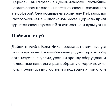
Церковь Сан Рафаэль в Доминиканской Республик
католическая церковь, известная своей красивой а
атмосферой. Она посвящена архангелу Рафаэлю, по
Расположенная в живописном месте, церковь привл
туристов своей духовной значимостью и культурны
Дайвинг-клуб
Дайвинг-клуб в Бока-Чика предлагает отличные усл
любой уровень. Расположенный рядом с яркими ко
организует экскурсии, уроки и аренду оборудовани
подводные пещеры и разнообразную морскую жизнь,
популярным среди любителей подводных приключе