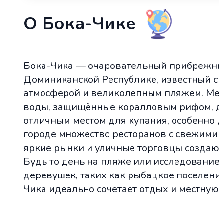
О Бока-Чике
Бока-Чика — очаровательный прибрежн
Доминиканской Республике, известный с
атмосферой и великолепным пляжем. Ме
воды, защищённые коралловым рифом, д
отличным местом для купания, особенно 
городе множество ресторанов с свежими
яркие рынки и уличные торговцы создаю
Будь то день на пляже или исследован
деревушек, таких как рыбацкое поселени
Чика идеально сочетает отдых и местную 