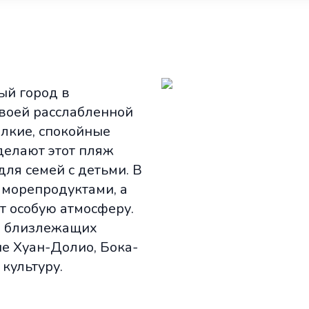
ый город в
воей расслабленной
лкие, спокойные
елают этот пляж
для семей с детьми. В
 морепродуктами, а
т особую атмосферу.
ие близлежащих
е Хуан-Долио, Бока-
культуру.