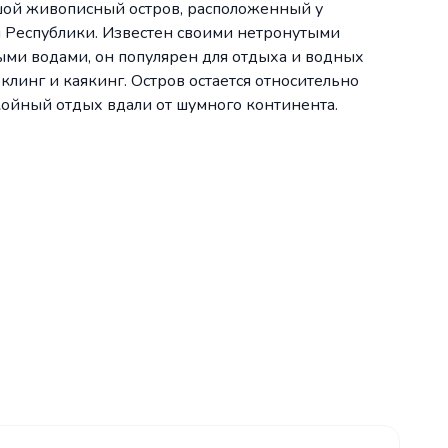
шой живописный остров, расположенный у
Республики. Известен своими нетронутыми
ыми водами, он популярен для отдыха и водных
рклинг и каякинг. Остров остается относительно
койный отдых вдали от шумного континента.