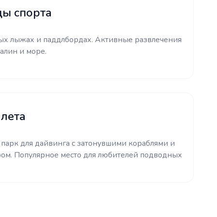
ды спорта
ных лыжах и паддлбордах. Активные развлечения
налин и море.
лета
парк для дайвинга с затонувшими кораблями и
ом. Популярное место для любителей подводных