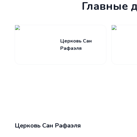
Главные 
Церковь Сан
Рафаэля
Церковь Сан Рафаэля