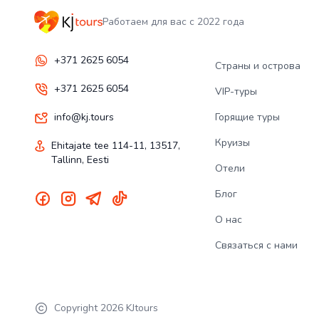
Работаем для вас с 2022 года
+371 2625 6054
Страны и острова
+371 2625 6054
VIP-туры
info@kj.tours
Горящие туры
Круизы
Ehitajate tee 114-11, 13517,
Tallinn, Eesti
Отели
Блог
О нас
Связаться с нами
Copyright
2026
KJtours