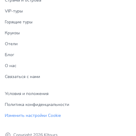
Страны и острова
VIP-туры
Горящие туры
Круизы
Отели
Блог
О нас
Связаться с нами
Условия и положения
Политика конфиденциальности
Изменить настройки Cookie
Copyright
2026
KJtours