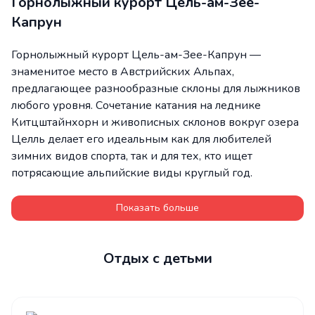
Горнолыжный курорт Цель-ам-Зее-
Капрун
Горнолыжный курорт Цель-ам-Зее-Капрун —
знаменитое место в Австрийских Альпах,
предлагающее разнообразные склоны для лыжников
любого уровня. Сочетание катания на леднике
Китцштайнхорн и живописных склонов вокруг озера
Целль делает его идеальным как для любителей
зимних видов спорта, так и для тех, кто ищет
потрясающие альпийские виды круглый год.
Показать больше
Отдых с детьми