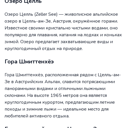
Озеро Целль
Озеро Целль (Zeller See) — живописное альпийское
озеро в Целль-ам-Зе, Австрия, окружённое горами.
Известное своими кристально чистыми водами, оно
популярно для плавания, катания на лодках и коньках
зимой. Озеро предлагает захватывающие виды и
круглогодичный отдых на природе.
Гора Шмиттенхёэ
Гора Шмиттенхёэ, расположенная рядом с Целль-ам-
Зе в Австрийских Альпах, славится потрясающими
панорамными видами и отличными лыжными
склонами. На высоте 1965 метров она является
круглогодичным курортом, предлагающим летние
походы и зимние лыжи — идеальное место для
любителей активного отдыха.