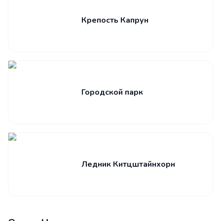
Крепость Капрун
Городской парк
Ледник Китцштайнхорн