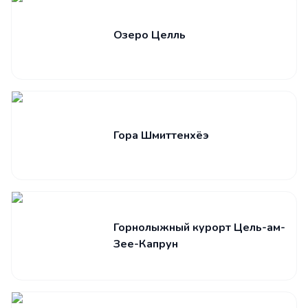
Озеро Целль
Гора Шмиттенхёэ
Горнолыжный курорт Цель-ам-
Зее-Капрун