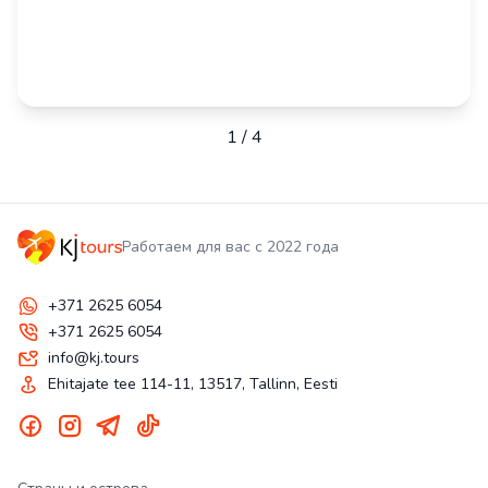
1
/
4
Работаем для вас с 2022 года
+371 2625 6054
+371 2625 6054
info@kj.tours
Ehitajate tee 114-11, 13517, Tallinn, Eesti