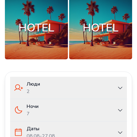
Люди
2
Ночи
7
Даты
08.08
-
27.08