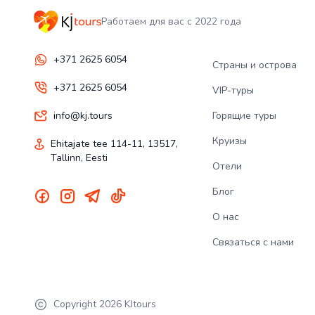
Работаем для вас с 2022 года
+371 2625 6054
Страны и острова
+371 2625 6054
VIP-туры
info@kj.tours
Горящие туры
Круизы
Ehitajate tee 114-11, 13517,
Tallinn, Eesti
Отели
Блог
О нас
Связаться с нами
Copyright
2026
KJtours