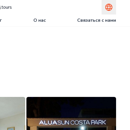
.tours
г
О нас
Связаться с нами