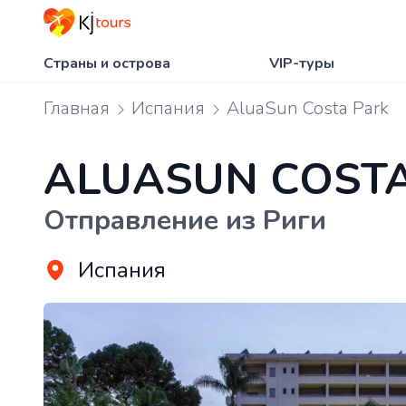
Страны и острова
VIP-туры
Главная
Испания
AluaSun Costa Park
ALUASUN COSTA
Отправление из Риги
Испания