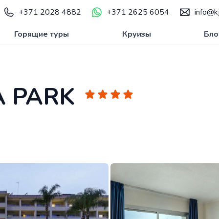
+371 2028 4882
+371 2625 6054
info@kj
Горящие туры
Круизы
Бло
 PARK