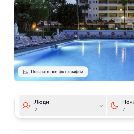
Показать все фотографии
Люди
Ноч
2
7