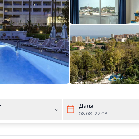
и
Даты
08.08
-
27.08