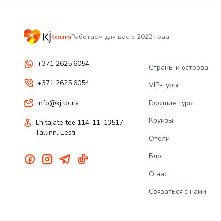
Работаем для вас с 2022 года
+371 2625 6054
Страны и острова
+371 2625 6054
VIP-туры
info@kj.tours
Горящие туры
Круизы
Ehitajate tee 114-11, 13517,
Tallinn, Eesti
Отели
Блог
О нас
Связаться с нами