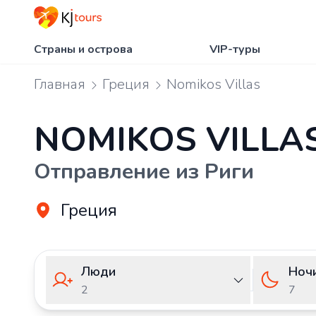
Страны и острова
VIP-туры
Главная
Греция
Nomikos Villas
NOMIKOS VILLA
Отправление из Риги
Греция
Люди
Ноч
2
7