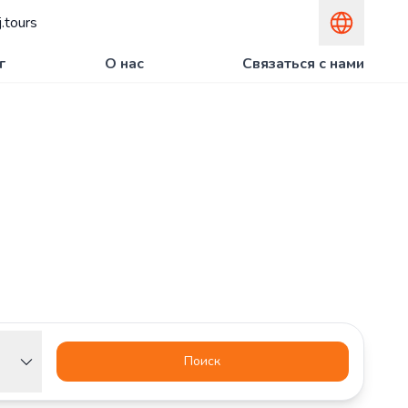
.tours
г
О нас
Связаться с нами
Поиск